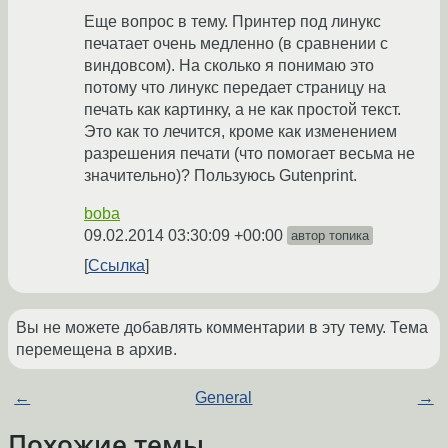
Еще вопрос в тему. Принтер под линукс
печатает очень медленно (в сравнении с
виндовсом). На сколько я понимаю это
потому что линукс передает страницу на
печать как картинку, а не как простой текст.
Это как то лечится, кроме как изменением
разрешения печати (что помогает весьма не
значительно)? Пользуюсь Gutenprint.
boba
09.02.2014 03:30:09 +00:00
автор топика
Ссылка
Вы не можете добавлять комментарии в эту тему. Тема
перемещена в архив.
←
General
→
Похожие темы