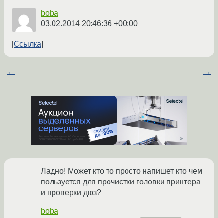
boba
03.02.2014 20:46:36 +00:00
Ссылка
←
→
Ладно! Может кто то просто напишет кто чем
пользуется для прочистки головки принтера
и проверки дюз?
boba