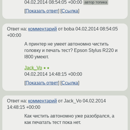
04.02.2014 08:54:05 +00:00
автор топика
Показать ответ
Ссылка
Ответ на:
комментарий
от boba
04.02.2014 08:54:05
+00:00
А принтер не умеет автономно чистить
головку и печать тест? Epson Stylus R220 и
l800 умеют.
Jack_Vo
★★
04.02.2014 14:48:15 +00:00
Показать ответ
Ссылка
Ответ на:
комментарий
от Jack_Vo
04.02.2014
14:48:15 +00:00
Как чистить автономно уже разобрался, а
как печатать тест пока нет.