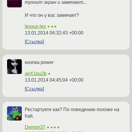
тухнит экран и замечает...
И что он у вас замечает?
lexxus-lex
★★★
13.01.2014 04:32:43 +00:00
Ссылка
кнопка power
aeX1pu2b
★
13.01.2014 04:45:04 +00:00
Ссылка
Рестартуете как? По поведению похоже на
halt.
Demon37
★★★★