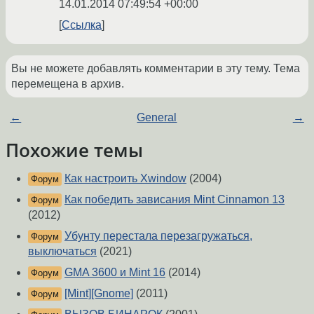
14.01.2014 07:49:54 +00:00
Ссылка
Вы не можете добавлять комментарии в эту тему. Тема
перемещена в архив.
←
General
→
Похожие темы
Как настроить Xwindow
(2004)
Форум
Как победить зависания Mint Cinnamon 13
Форум
(2012)
Убунту перестала перезагружаться,
Форум
выключаться
(2021)
GMA 3600 и Mint 16
(2014)
Форум
[Mint][Gnome]
(2011)
Форум