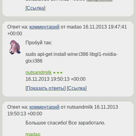
Ссылка
Ответ на:
комментарий
от madao
16.11.2013 19:47:41
+00:00
Пробуй так:
sudo apt-get install wine:i386 libgl1-nvidia-
glx:i386
nutsandmilk
★★★
16.11.2013 19:50:13 +00:00
Показать ответы
Ссылка
Ответ на:
комментарий
от nutsandmilk
16.11.2013
19:50:13 +00:00
Большое спасибо! Все заработало.
madao