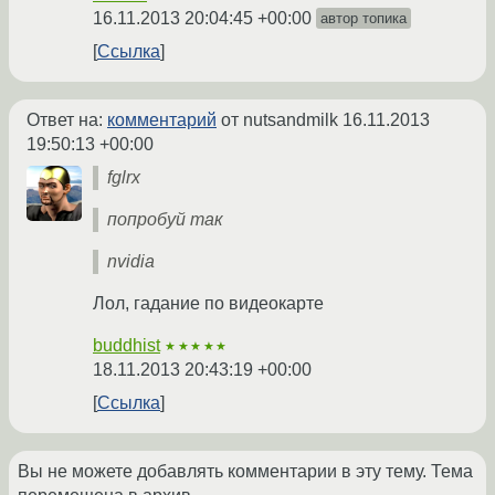
16.11.2013 20:04:45 +00:00
автор топика
Ссылка
Ответ на:
комментарий
от nutsandmilk
16.11.2013
19:50:13 +00:00
fglrx
попробуй так
nvidia
Лол, гадание по видеокарте
buddhist
★★★★★
18.11.2013 20:43:19 +00:00
Ссылка
Вы не можете добавлять комментарии в эту тему. Тема