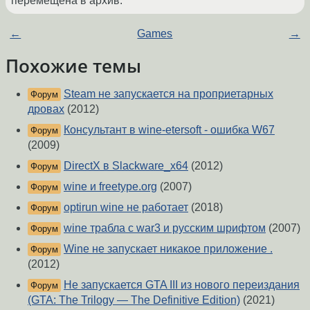
перемещена в архив.
←
Games
→
Похожие темы
Steam не запускается на проприетарных
Форум
дровах
(2012)
Консультант в wine-etersoft - ошибка W67
Форум
(2009)
DirectX в Slackware_x64
(2012)
Форум
wine и freetype.org
(2007)
Форум
optirun wine не работает
(2018)
Форум
wine трабла с war3 и русским шрифтом
(2007)
Форум
Wine не запускает никакое приложение .
Форум
(2012)
Не запускается GTA III из нового переиздания
Форум
(GTA: The Trilogy — The Definitive Edition)
(2021)