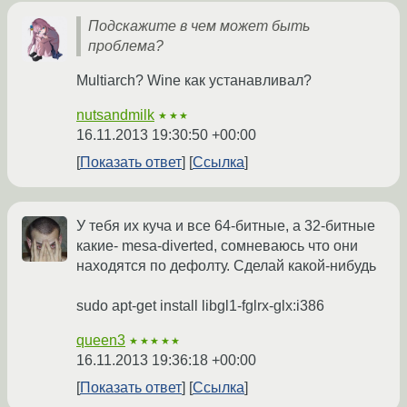
Подскажите в чем может быть
проблема?
Multiarch? Wine как устанавливал?
nutsandmilk
★★★
16.11.2013 19:30:50 +00:00
Показать ответ
Ссылка
У тебя их куча и все 64-битные, а 32-битные
какие- mesa-diverted, сомневаюсь что они
находятся по дефолту. Сделай какой-нибудь
sudo apt-get install libgl1-fglrx-glx:i386
queen3
★★★★★
16.11.2013 19:36:18 +00:00
Показать ответ
Ссылка