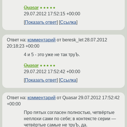
Quasar
★★★★★
29.07.2012 17:52:15 +00:00
Показать ответ
Ссылка
Ответ на:
комментарий
от beresk_let
28.07.2012
20:18:23 +00:00
4 и 5 - это уже не так труЪ.
Quasar
★★★★★
29.07.2012 17:52:42 +00:00
Показать ответ
Ссылка
Ответ на:
комментарий
от Quasar
29.07.2012 17:52:42
+00:00
Про пятых согласен полностью, четвёртые
неплохи сами по себе; в контексте серии —
четвёртые самые не труЪ, да.