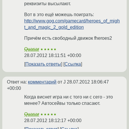
реквизиты высылают.
Вот в это ещё можешь поиграть:
http://www.gog.com/gamecard/heroes_of_migh
t_and_magic_2_gold_edition
Причём есть свободный движок fheroes2
Quasar
★★★★★
28.07.2012 18:11:51 +00:00
Показать ответы
Ссылка
Ответ на:
комментарий
от J
28.07.2012 18:06:47
+00:00
Когда виснет игра ни с того ни с сего - это
менее? Автосейвы только спасают.
Quasar
★★★★★
28.07.2012 18:12:17 +00:00