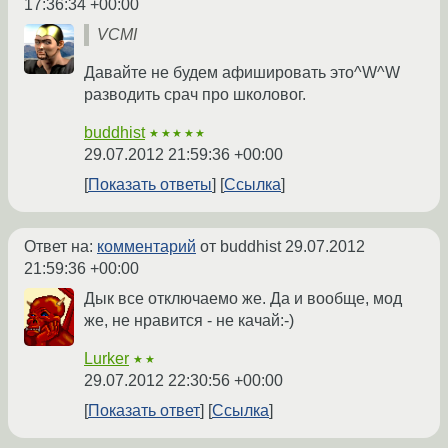
17:36:34 +00:00
VCMI
Давайте не будем афишировать это^W^W
разводить срач про школовог.
buddhist
★★★★★
29.07.2012 21:59:36 +00:00
Показать ответы
Ссылка
Ответ на:
комментарий
от buddhist
29.07.2012
21:59:36 +00:00
Дык все отключаемо же. Да и вообще, мод
же, не нравится - не качай:-)
Lurker
★★
29.07.2012 22:30:56 +00:00
Показать ответ
Ссылка