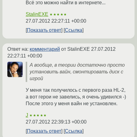
Всё это можно найти в интернете...
StalinEXE
★★★★★
27.07.2012 22:27:11 +00:00
Показать ответ
Ссылка
Ответ на:
комментарий
от StalinEXE
27.07.2012
22:27:11 +00:00
А вообще, в теории достаточно просто
установить вайн, смонтировать диск с
игрой
У меня так получилось с первого раза HL-2,
а вот герои не завелись, я очень удивился -)
После этого у меня вайн не установлен.
J
★★★★★
27.07.2012 22:39:13 +00:00
Показать ответ
Ссылка