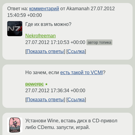
Ответ на:
комментарий
от Akamanah
27.07.2012
15:40:59 +00:00
Где их взять можно?
Nekrofreeman
27.07.2012 17:10:53 +00:00
автор топика
Показать ответы
Ссылка
Но зачем, если
есть такой то VCMI
?
powerpc
★
27.07.2012 17:36:34 +00:00
Показать ответы
Ссылка
Установи Wine, вставь диск в CD-привол
либо CDemu. запусти, играй.