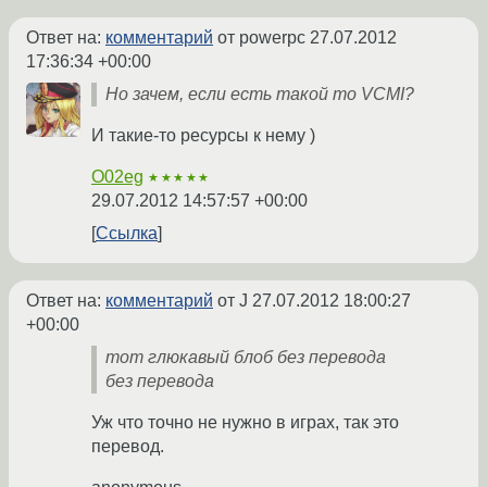
Ответ на:
комментарий
от powerpc
27.07.2012
17:36:34 +00:00
Но зачем, если есть такой то VCMI?
И такие-то ресурсы к нему )
O02eg
★★★★★
29.07.2012 14:57:57 +00:00
Ссылка
Ответ на:
комментарий
от J
27.07.2012 18:00:27
+00:00
тот глюкавый блоб без перевода
без перевода
Уж что точно не нужно в играх, так это
перевод.