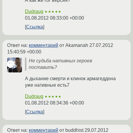
А как же гог версия?
Dudraug
★★★★★
01.08.2012 08:33:00 +00:00
Ссылка
Ответ на:
комментарий
от Akamanah
27.07.2012
15:40:59 +00:00
Не судьба нативных героев
поставить?
А дыхание смерти и клинок армагеддона
уже нативные есть7
Dudraug
★★★★★
01.08.2012 08:34:36 +00:00
Ссылка
Ответ на:
комментарий
от buddhist
29.07.2012