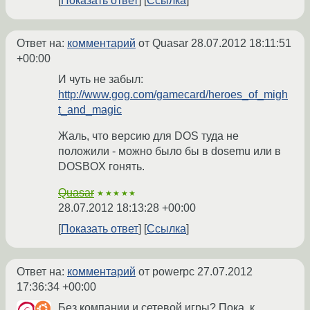
Показать ответ
Ссылка
Ответ на:
комментарий
от Quasar
28.07.2012 18:11:51
+00:00
И чуть не забыл:
http://www.gog.com/gamecard/heroes_of_migh
t_and_magic
Жаль, что версию для DOS туда не
положили - можно было бы в dosemu или в
DOSBOX гонять.
Quasar
★★★★★
28.07.2012 18:13:28 +00:00
Показать ответ
Ссылка
Ответ на:
комментарий
от powerpc
27.07.2012
17:36:34 +00:00
Без компании и сетевой игры? Пока, к