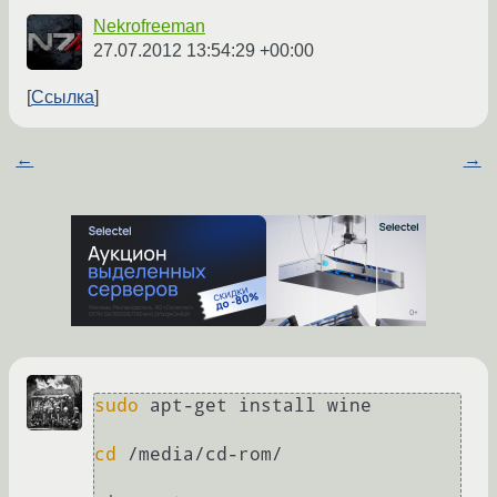
Nekrofreeman
27.07.2012 13:54:29 +00:00
Ссылка
←
→
sudo
 apt-get install wine

cd
 /media/cd-rom/
