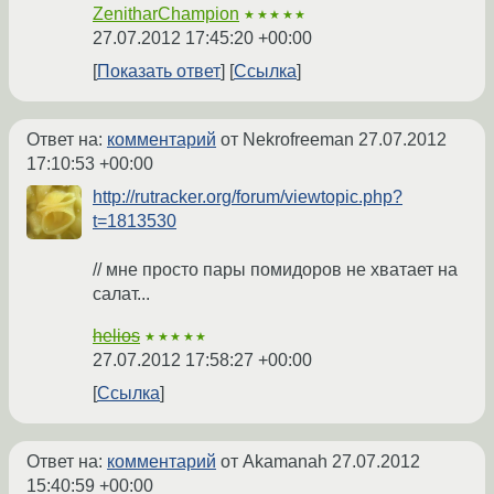
ZenitharChampion
★★★★★
27.07.2012 17:45:20 +00:00
Показать ответ
Ссылка
Ответ на:
комментарий
от Nekrofreeman
27.07.2012
17:10:53 +00:00
http://rutracker.org/forum/viewtopic.php?
t=1813530
// мне просто пары помидоров не хватает на
салат...
helios
★★★★★
27.07.2012 17:58:27 +00:00
Ссылка
Ответ на:
комментарий
от Akamanah
27.07.2012
15:40:59 +00:00