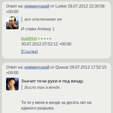
Ответ на:
комментарий
от Lurker
29.07.2012 22:30:56
+00:00
все отключаемо же
И слава Аллаху :)
buddhist
★★★★★
30.07.2012 07:52:12 +00:00
Ссылка
Ответ на:
комментарий
от Quasar
29.07.2012 17:52:15
+00:00
Значит точи руки и под венду.
Висло так в венде.
То-то у меня в венде за десять лет ни
единого разрыва.