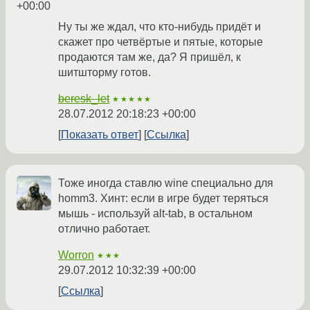
+00:00
Ну ты же ждал, что кто-нибудь придёт и
скажет про четвёртые и пятые, которые
продаются там же, да? Я пришёл, к
шитшторму готов.
beresk_let
★★★★★
28.07.2012 20:18:23 +00:00
Показать ответ
Ссылка
Тоже иногда ставлю wine специально для
homm3. Хинт: если в игре будет теряться
мышь - используй alt-tab, в остальном
отлично работает.
Worron
★★★
29.07.2012 10:32:39 +00:00
Ссылка