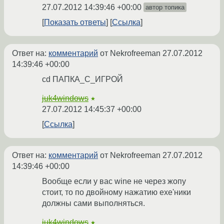
27.07.2012 14:39:46 +00:00
автор топика
Показать ответы
Ссылка
Ответ на:
комментарий
от Nekrofreeman
27.07.2012
14:39:46 +00:00
cd ПАПКА_С_ИГРОЙ
juk4windows
★
27.07.2012 14:45:37 +00:00
Ссылка
Ответ на:
комментарий
от Nekrofreeman
27.07.2012
14:39:46 +00:00
Вообще если у вас wine не через жопу
стоит, то по двойному нажатию exe'ники
должны сами выполняться.
juk4windows
★