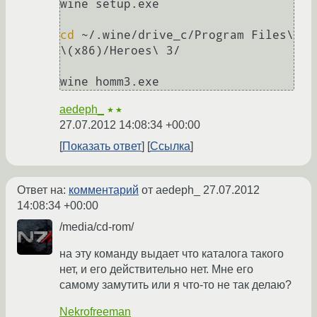
wine setup.exe

cd
 ~/.wine/drive_c/Program Files\ 
\(x86)/Heroes\ 3/

wine homm3.exe
aedeph_
★★
27.07.2012 14:08:34 +00:00
Показать ответ
Ссылка
Ответ на:
комментарий
от aedeph_
27.07.2012
14:08:34 +00:00
/media/cd-rom/
на эту команду выдает что каталога такого
нет, и его действительно нет. Мне его
самому замутить или я что-то не так делаю?
Nekrofreeman