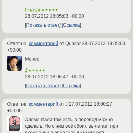
Quasar
★★★★★
28.07.2012 18:05:03 +00:00
Показать ответ
Ссылка
Ответ на:
комментарий
от Quasar
28.07.2012 18:05:03
+00:00
Менее.
J
★★★★★
28.07.2012 18:06:47 +00:00
Показать ответ
Ссылка
Ответ на:
комментарий
от J
27.07.2012 18:00:27
+00:00
Элементали там есть, а перевод можно
сделать. Но с ним всё сбоит, вылетает при
вхождении в определённые объекты