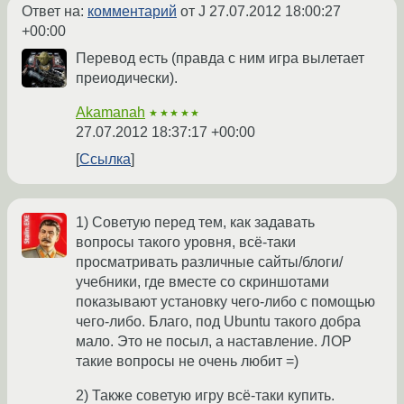
Ответ на:
комментарий
от J
27.07.2012 18:00:27
+00:00
Перевод есть (правда с ним игра вылетает
преиодически).
Akamanah
★★★★★
27.07.2012 18:37:17 +00:00
Ссылка
1) Советую перед тем, как задавать
вопросы такого уровня, всё-таки
просматривать различные сайты/блоги/
учебники, где вместе со скриншотами
показывают установку чего-либо с помощью
чего-либо. Благо, под Ubuntu такого добра
мало. Это не посыл, а наставление. ЛОР
такие вопросы не очень любит =)
2) Также советую игру всё-таки купить.