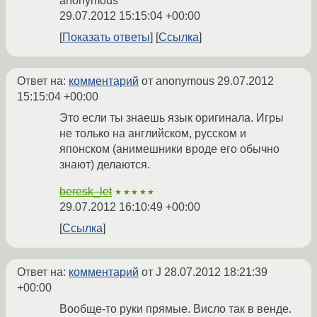
anonymous
29.07.2012 15:15:04 +00:00
Показать ответы
Ссылка
Ответ на:
комментарий
от anonymous
29.07.2012
15:15:04 +00:00
Это если ты знаешь язык оригинала. Игры
не только на английском, русском и
японском (анимешники вроде его обычно
знают) делаются.
beresk_let
★★★★★
29.07.2012 16:10:49 +00:00
Ссылка
Ответ на:
комментарий
от J
28.07.2012 18:21:39
+00:00
Вообще-то руки прямые. Висло так в венде.