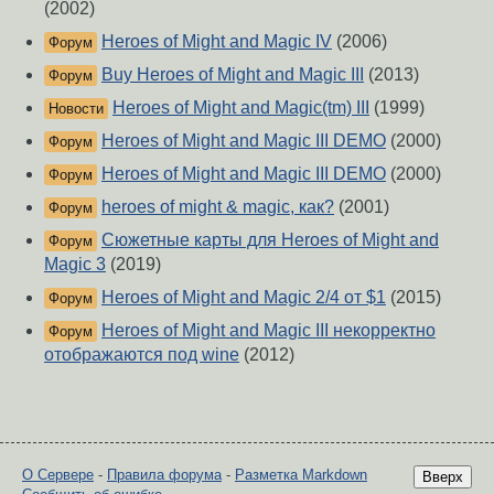
(2002)
Heroes of Might and Magic IV
(2006)
Форум
Buy Heroes of Might and Magic III
(2013)
Форум
Heroes of Might and Magic(tm) III
(1999)
Новости
Heroes of Might and Magic III DEMO
(2000)
Форум
Heroes of Might and Magic III DEMO
(2000)
Форум
heroes of might & magic, как?
(2001)
Форум
Сюжетные карты для Heroes of Might and
Форум
Magic 3
(2019)
Heroes of Might and Magic 2/4 от $1
(2015)
Форум
Heroes of Might and Magic III некорректно
Форум
отображаются под wine
(2012)
О Сервере
-
Правила форума
-
Разметка Markdown
Вверх