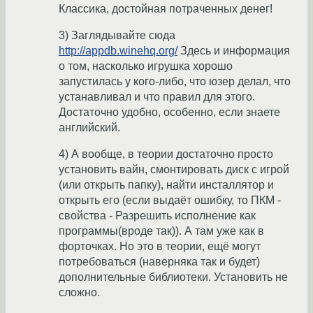
Классика, достойная потраченных денег!
3) Заглядывайте сюда
http://appdb.winehq.org/
Здесь и информация
о том, насколько игрушка хорошо
запустилась у кого-либо, что юзер делал, что
устанавливал и что правил для этого.
Достаточно удобно, особенно, если знаете
английский.
4) А вообще, в теории достаточно просто
установить вайн, смонтировать диск с игрой
(или открыть папку), найти инсталлятор и
открыть его (если выдаёт ошибку, то ПКМ -
свойства - Разрешить исполнение как
программы(вроде так)). А там уже как в
форточках. Но это в теории, ещё могут
потребоваться (наверняка так и будет)
дополнительные библиотеки. Установить не
сложно.