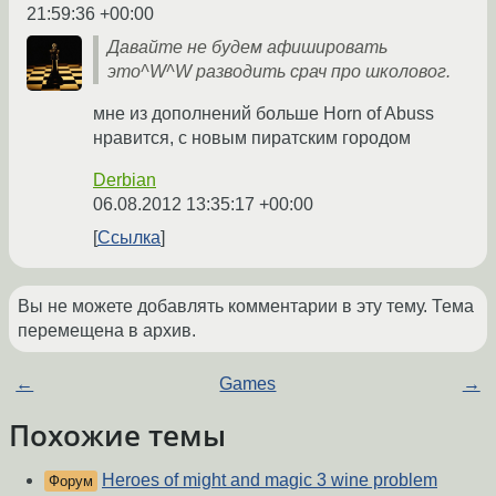
21:59:36 +00:00
Давайте не будем афишировать
это^W^W разводить срач про школовог.
мне из дополнений больше Horn of Abuss
нравится, с новым пиратским городом
Derbian
06.08.2012 13:35:17 +00:00
Ссылка
Вы не можете добавлять комментарии в эту тему. Тема
перемещена в архив.
←
Games
→
Похожие темы
Heroes of might and magic 3 wine problem
Форум