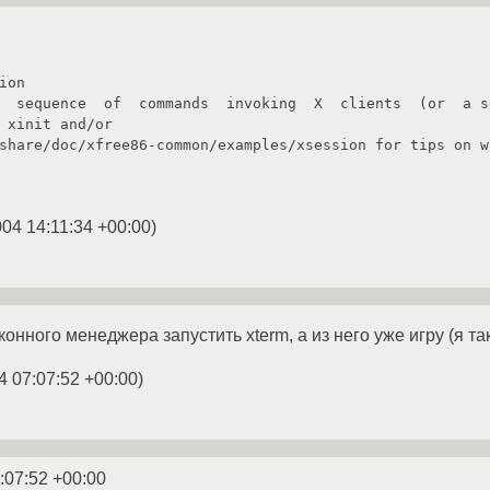
 xinit and/or

004 14:11:34 +00:00
)
онного менеджера запустить xterm, а из него уже игру (я та
4 07:07:52 +00:00
)
:07:52 +00:00