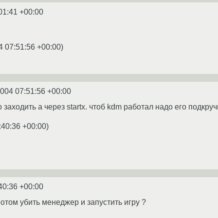
01:41 +00:00
4 07:51:56 +00:00
)
2004 07:51:56 +00:00
 заходить а через startx. чтоб kdm работал надо его подкруч
:40:36 +00:00
)
40:36 +00:00
потом убить менеджер и запустить игру ?