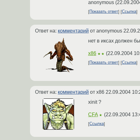
anonymous
(
22.09.200
Показать ответ
Ссылка
Ответ на:
комментарий
от anonymous
22.09.
нет в иксах должен б
x86
(
22.09.2004 10
★★
Показать ответ
Ссылка
Ответ на:
комментарий
от x86
22.09.2004 10:
xinit ?
CFA
(
22.09.2004 13:
★
Ссылка