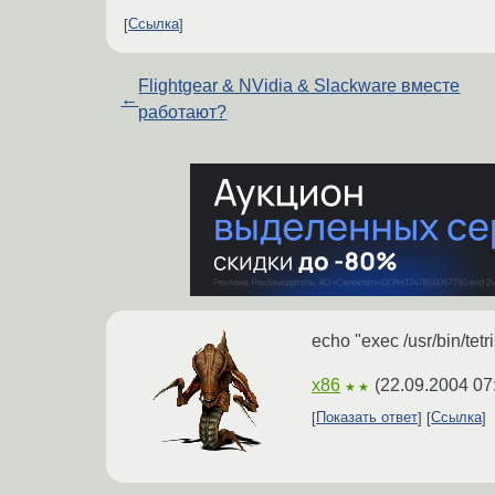
Ссылка
Flightgear & NVidia & Slackware вместе
←
работают?
echo "exec /usr/bin/tetri
x86
(
22.09.2004 07
★★
Показать ответ
Ссылка