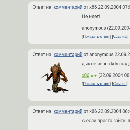
Ответ на:
комментарий
от x86
22.09.2004 07:
Не идет!
anonymous
(
22.09.200
Показать ответ
Ссылка
Ответ на:
комментарий
от anonymous
22.09.
дык не через kdm надо
x86
(
22.09.2004 08
★★
Показать ответ
Ссылка
Ответ на:
комментарий
от x86
22.09.2004 08:
А если просто зайти, 