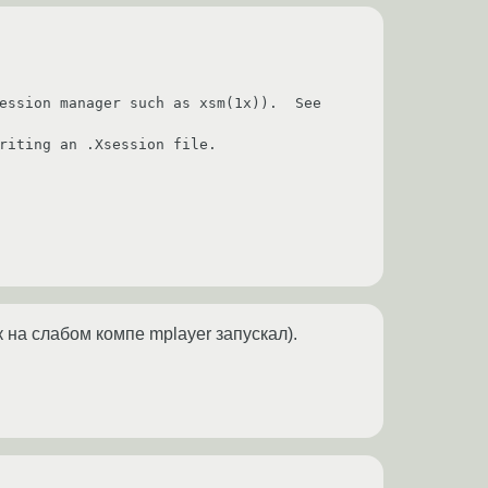
к на слабом компе mplayer запускал).