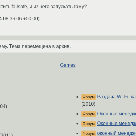
ить failsafe, и из него запускать гаму?
4 08:36:06 +00:00
)
ему. Тема перемещена в архив.
Games
Раздача Wi-Fi: к
Форум
(2010)
04)
Оконные менед
Форум
Оконные менед
Форум
оконный менедж
Форум
(2011)