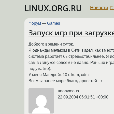
LINUX.ORG.RU
Новости
Г
Форум
—
Games
Запуск игр при загруз
Доброго времени суток.
Я однажды мельком в Сети видел, как вмес
система работает быстрее&стабильнее. Я иск
сам в Линуксе совсем не давно. Раньше игра
подумайте).
У меня Мандрейк 10 с kdm, xdm.
Всем заранее море благодарностей... ›
anonymous
22.09.2004 06:01:51 +00:00