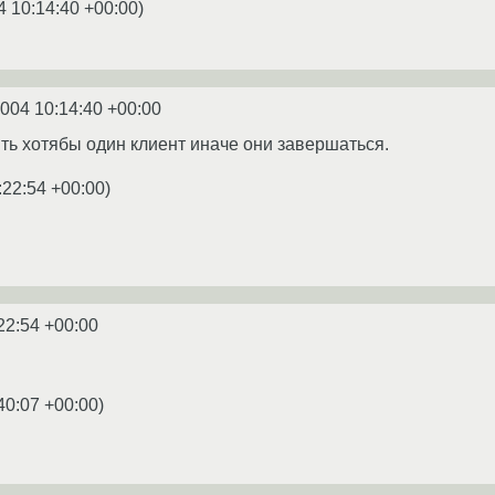
4 10:14:40 +00:00
)
2004 10:14:40 +00:00
ыть хотябы один клиент иначе они завершаться.
:22:54 +00:00
)
22:54 +00:00
40:07 +00:00
)