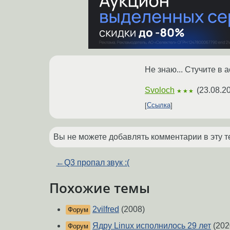
Не знаю... Стучите в а
Svoloch
(
23.08.2
★★★
Ссылка
Вы не можете добавлять комментарии в эту т
←
Q3 пропал звук :(
Похожие темы
2vilfred
(2008)
Форум
Ядру Linux исполнилось 29 лет
(202
Форум