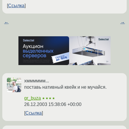
Ссылка
←
→
хмммммм...
поставь нативный квейк и не мучайся.
gr_buza
★★★★
26.12.2003 15:38:06 +00:00
Ссылка