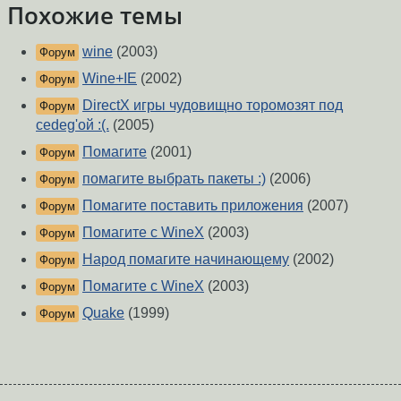
Похожие темы
wine
(2003)
Форум
Wine+IE
(2002)
Форум
DirectX игры чудовищно торомозят под
Форум
cedeg'ой :(.
(2005)
Помагите
(2001)
Форум
помагите выбрать пакеты :)
(2006)
Форум
Помагите поставить приложения
(2007)
Форум
Помагите с WineX
(2003)
Форум
Народ помагите начинающему
(2002)
Форум
Помагите с WineX
(2003)
Форум
Quake
(1999)
Форум