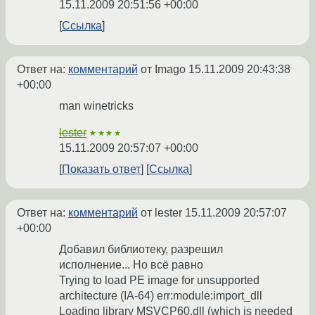
15.11.2009 20:51:56 +00:00
Ссылка
Ответ на:
комментарий
от Imago
15.11.2009 20:43:38
+00:00
man winetricks
lester
★★★★
15.11.2009 20:57:07 +00:00
Показать ответ
Ссылка
Ответ на:
комментарий
от lester
15.11.2009 20:57:07
+00:00
Добавил библиотеку, разрешил
исполнение... Но всё равно
Trying to load PE image for unsupported
architecture (IA-64) err:module:import_dll
Loading library MSVCP60.dll (which is needed