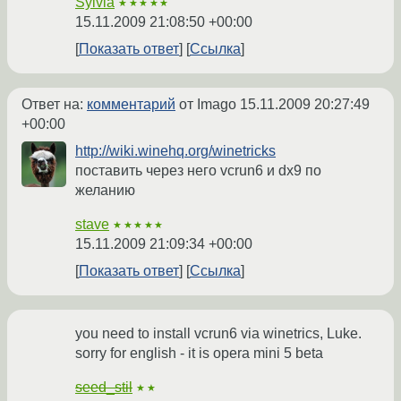
Sylvia
★★★★★
15.11.2009 21:08:50 +00:00
Показать ответ
Ссылка
Ответ на:
комментарий
от Imago
15.11.2009 20:27:49
+00:00
http://wiki.winehq.org/winetricks
поставить через него vcrun6 и dx9 по
желанию
stave
★★★★★
15.11.2009 21:09:34 +00:00
Показать ответ
Ссылка
you need to install vcrun6 via winetrics, Luke.
sorry for english - it is opera mini 5 beta
seed_stil
★★