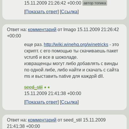
15.11.2009 21:26:42 +00:00
автор топика
Показать ответ
Ссылка
Ответ на:
комментарий
от Imago
15.11.2009 21:26:42
+00:00
еще раз.
http://wiki.winehq.org/winetricks
- это
скрипт. с его помощью ты скачиваешь пакет
vcrun6 и все в шоколаде.
извращенцы могут либо добавлять с винды
по одной либе, либо найти и скачать с сайта
ms и выставить native для каждой dll.
seed_stil
★★
15.11.2009 21:41:38 +00:00
Показать ответ
Ссылка
Ответ на:
комментарий
от seed_stil
15.11.2009
21:41:38 +00:00