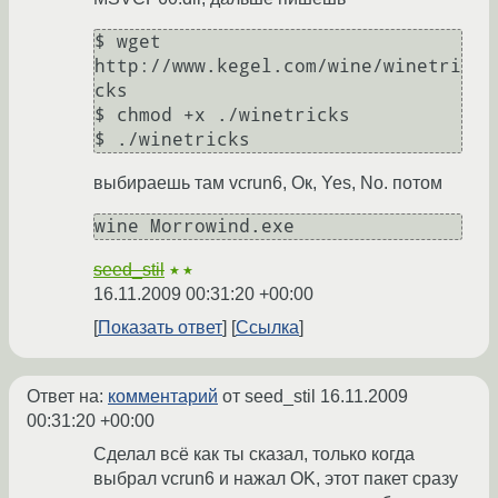
$ wget 
http://www.kegel.com/wine/winetri
cks

$ chmod +x ./winetricks

$ ./winetricks
выбираешь там vcrun6, Ок, Yes, No. потом
wine Morrowind.exe
seed_stil
★★
16.11.2009 00:31:20 +00:00
Показать ответ
Ссылка
Ответ на:
комментарий
от seed_stil
16.11.2009
00:31:20 +00:00
Сделал всё как ты сказал, только когда
выбрал vcrun6 и нажал OK, этот пакет сразу