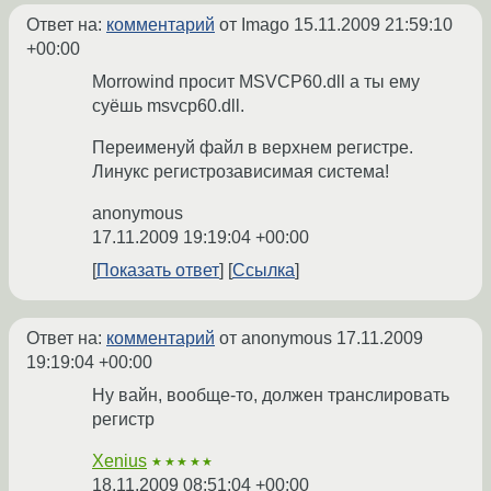
Ответ на:
комментарий
от Imago
15.11.2009 21:59:10
+00:00
Morrowind просит MSVCP60.dll а ты ему
суёшь msvcp60.dll.
Переименуй файл в верхнем регистре.
Линукс регистрозависимая система!
anonymous
17.11.2009 19:19:04 +00:00
Показать ответ
Ссылка
Ответ на:
комментарий
от anonymous
17.11.2009
19:19:04 +00:00
Ну вайн, вообще-то, должен транслировать
регистр
Xenius
★★★★★
18.11.2009 08:51:04 +00:00