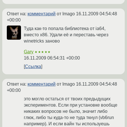
Ответ на:
комментарий
от Imago
16.11.2009 04:54:48
+00:00
Туда как-то попала библиотека от ia64,
вместо x86. Удали её и переставь через
winetricks заново
Gary
★★★★★
16.11.2009 06:54:31 +00:00
Ссылка
Ответ на:
комментарий
от Imago
16.11.2009 04:54:48
+00:00
это могло остаться от твоих предыдущих
экспериментов. Если при установке вообще
никаких вопросов не было, значит либо
глюк, либо ты куда-то не туда ткнул (vb6run
например). И если вайн ты используешь