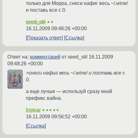
только для Морра, снеси нафиг весь ~/.wine/
и поставь все с 0.
seed_stil
★★
16.11.2009 09:48:26 +00:00
Показать ответ
Ссылка
Ответ на:
комментарий
от seed_stil
16.11.2009
09:48:26 +00:00
>снеси нафиг весь ~/.wine/ и поставь все с
0.
а еще лучше — используй сразу иной
префикс вайна.
Ingwar
★★★★★
16.11.2009 09:56:52 +00:00
Ссылка