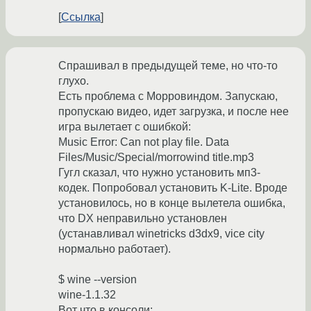
Ссылка
Спрашивал в предыдущей теме, но что-то
глухо.
Есть проблема с Морровиндом. Запускаю,
пропускаю видео, идет загрузка, и после нее
игра вылетает с ошибкой:
Music Error: Can not play file. Data
Files/Music/Special/morrowind title.mp3
Гугл сказал, что нужно установить мп3-
кодек. Попробовал установить K-Lite. Вроде
установилось, но в конце вылетела ошибка,
что DX неправильно установлен
(устанавливал winetricks d3dx9, vice city
нормально работает).
$ wine --version
wine-1.1.32
Вот что в консоли: