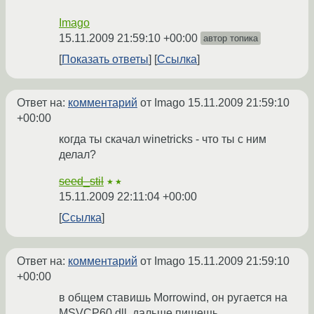
Imago
15.11.2009 21:59:10 +00:00
автор топика
Показать ответы
Ссылка
Ответ на:
комментарий
от Imago
15.11.2009 21:59:10
+00:00
когда ты скачал winetricks - что ты с ним
делал?
seed_stil
★★
15.11.2009 22:11:04 +00:00
Ссылка
Ответ на:
комментарий
от Imago
15.11.2009 21:59:10
+00:00
в общем ставишь Morrowind, он ругается на
MSVCP60.dll, дальше пишешь