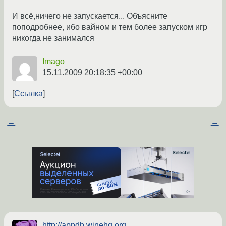
И всё,ничего не запускается... Объясните
поподробнее, ибо вайном и тем более запуском игр
никогда не занимался
Imago
15.11.2009 20:18:35 +00:00
Ссылка
←
→
http://appdb.winehq.org