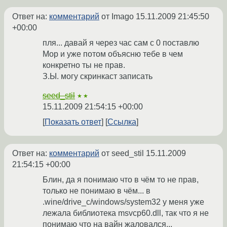
Ответ на:
комментарий
от Imago
15.11.2009 21:45:50
+00:00
пля... давай я через час сам с 0 поставлю
Мор и уже потом объясню тебе в чем
конкретно ты не прав.
З.Ы. могу скринкаст записать
seed_stil
★★
15.11.2009 21:54:15 +00:00
Показать ответ
Ссылка
Ответ на:
комментарий
от seed_stil
15.11.2009
21:54:15 +00:00
Блин, да я понимаю что в чём то не прав,
только не понимаю в чём... в
.wine/drive_c/windows/system32 у меня уже
лежала библиотека msvcp60.dll, так что я не
понимаю что на вайн жаловался...