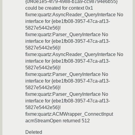
{0f40e1e5-4f79-4988-b1a9-cc98794e6b55}
could be created for context 0x1
fixme:quartz:AsyncReader_QueryInterface No
interface for {ebe1fb08-3957-47ca-af13-
5827e5442e56}!
fixme:quartz:Parser_QueryInterface No
interface for {ebe1fb08-3957-47ca-af13-
5827e5442e56}!
fixme:quartz:AsyncReader_QueryInterface No
interface for {ebe1fb08-3957-47ca-af13-
5827e5442e56}!
fixme:quartz:Parser_QueryInterface No
interface for {ebe1fb08-3957-47ca-af13-
5827e5442e56}!
fixme:quartz:Parser_QueryInterface No
interface for {ebe1fb08-3957-47ca-af13-
5827e5442e56}!
fixme:quartz:ACMWrapper_ConnectInput
acmStreamOpen returned 512
Deleted