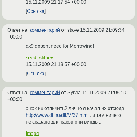
15.11.2009 21:17:54 +00:00
Ссылка
Ответ на:
комментарий
от stave
15.11.2009 21:09:34
+00:00
dx9 dosent need for Morrowind!
seed_stil
★★
15.11.2009 21:19:57 +00:00
Ссылка
Ответ на:
комментарий
от Sylvia
15.11.2009 21:08:50
+00:00
а как их отличить? лично я качал их отсюда -
http://www.dll.ru/dll/M/37.html
, и там ничего
не сказано для какой они винды...
Imago