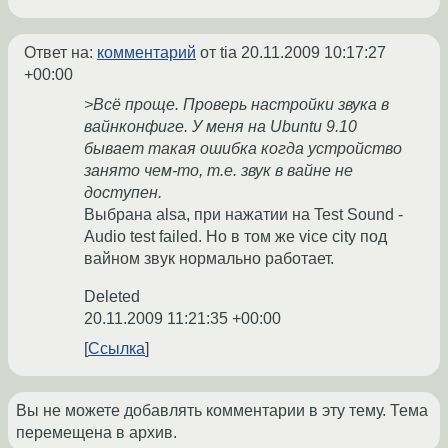
Ответ на:
комментарий
от tia
20.11.2009 10:17:27
+00:00
>Всё проще. Проверь настройки звука в
вайнконфиге. У меня на Ubuntu 9.10
бывает такая ошибка когда устройство
занято чем-то, т.е. звук в вайне не
доступен.
Выбрана alsa, при нажатии на Test Sound -
Audio test failed. Но в том же vice city под
вайном звук нормально работает.
Deleted
20.11.2009 11:21:35 +00:00
Ссылка
Вы не можете добавлять комментарии в эту тему. Тема
перемещена в архив.