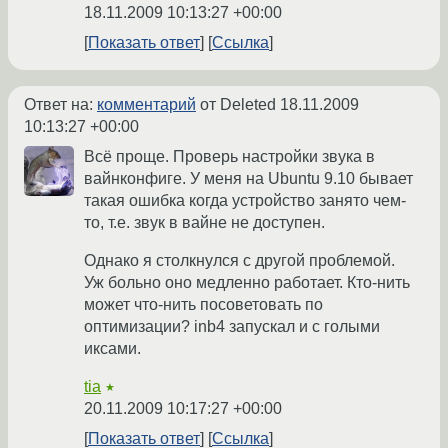
18.11.2009 10:13:27 +00:00
Показать ответ
Ссылка
Ответ на:
комментарий
от Deleted
18.11.2009
10:13:27 +00:00
Всё проще. Проверь настройки звука в
вайнконфиге. У меня на Ubuntu 9.10 бывает
такая ошибка когда устройство занято чем-
то, т.е. звук в вайне не доступен.
Однако я столкнулся с другой проблемой.
Уж больно оно медленно работает. Кто-нить
может что-нить посоветовать по
оптимизации? inb4 запускал и с голыми
иксами.
tia
★
20.11.2009 10:17:27 +00:00
Показать ответ
Ссылка