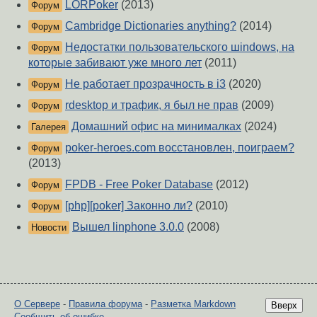
LORPoker
(2013)
Форум
Cambridge Dictionaries anything?
(2014)
Форум
Недостатки пользовательского шindows, на
Форум
которые забивают уже много лет
(2011)
Не работает прозрачность в i3
(2020)
Форум
rdesktop и трафик, я был не прав
(2009)
Форум
Домашний офис на минималках
(2024)
Галерея
poker-heroes.com восстановлен, поиграем?
Форум
(2013)
FPDB - Free Poker Database
(2012)
Форум
[php][poker] Законно ли?
(2010)
Форум
Вышел linphone 3.0.0
(2008)
Новости
О Сервере
-
Правила форума
-
Разметка Markdown
Вверх
Сообщить об ошибке