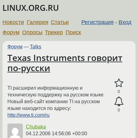
LINUX.ORG.RU
Новости
Галерея
Статьи
Регистрация
-
Вход
Форум
Опросы
Трекер
Поиск
Форум
—
Talks
Texas Instruments говорит
по-русски
TI расширил информационную и
0
техническую поддержку на русском языке
Новый веб-сайт компании TI на русском
языке находится по адресу:
0
http://www.ti.com/ru
Chubaka
04.12.2006 14:56:06 +00:00