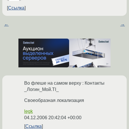
Ссылка
←
→
Во флеше на самом верху : Контакты
_Логин_Мой.TI_
Своеобразная локализация
legk
04.12.2006 20:42:04 +00:00
Ссылка