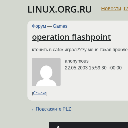
LINUX.ORG.RU
Новости
Г
Форум
—
Games
operation flashpoint
ктонить в сабж играл???у меня такая пробл
anonymous
22.05.2003 15:59:30 +00:00
Ссылка
←
Подскажите PLZ