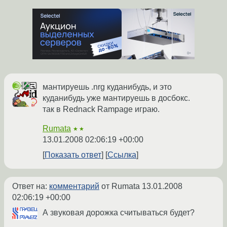
мантируешь .nrg куданибудь, и это
куданибудь уже мантируешь в досбокс.
так в Rednack Rampage играю.
Rumata
★★
13.01.2008 02:06:19 +00:00
Показать ответ
Ссылка
Ответ на:
комментарий
от Rumata
13.01.2008
02:06:19 +00:00
А звуковая дорожка считываться будет?