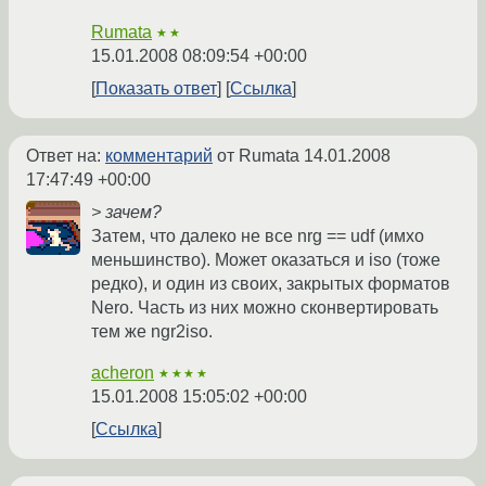
Rumata
★★
15.01.2008 08:09:54 +00:00
Показать ответ
Ссылка
Ответ на:
комментарий
от Rumata
14.01.2008
17:47:49 +00:00
> зачем?
Затем, что далеко не все nrg == udf (имхо
меньшинство). Может оказаться и iso (тоже
редко), и один из своих, закрытых форматов
Nero. Часть из них можно сконвертировать
тем же ngr2iso.
acheron
★★★★
15.01.2008 15:05:02 +00:00
Ссылка