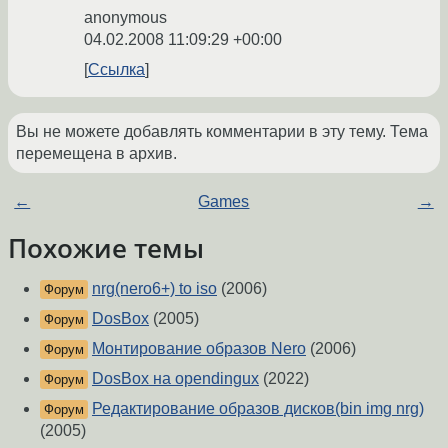
anonymous
04.02.2008 11:09:29 +00:00
Ссылка
Вы не можете добавлять комментарии в эту тему. Тема
перемещена в архив.
←
Games
→
Похожие темы
nrg(nero6+) to iso
(2006)
Форум
DosBox
(2005)
Форум
Монтирование образов Nero
(2006)
Форум
DosBox на opendingux
(2022)
Форум
Редактирование образов дисков(bin img nrg)
Форум
(2005)