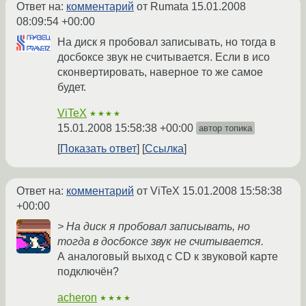
Ответ на:
комментарий
от Rumata
15.01.2008
08:09:54 +00:00
На диск я пробовал записывать, но тогда в
досбоксе звук не считывается. Если в исо
сконвертировать, наверное то же самое
будет.
ViTeX
★★★★
15.01.2008 15:58:38 +00:00
автор топика
Показать ответ
Ссылка
Ответ на:
комментарий
от ViTeX
15.01.2008 15:58:38
+00:00
> На диск я пробовал записывать, но
тогда в досбоксе звук не считывается.
А аналоговый выход с CD к звуковой карте
подключён?
acheron
★★★★