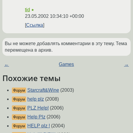
tid
★
23.05.2002 10:34:10 +00:00
Ссылка
Вы не можете добавлять комментарии в эту тему. Тема
перемещена в архив.
←
Games
→
Похожие темы
Starcraft&Wine
(2003)
Форум
help plz
(2008)
Форум
PLZ Help!
(2006)
Форум
Help Plz
(2006)
Форум
HELP plz !
(2004)
Форум