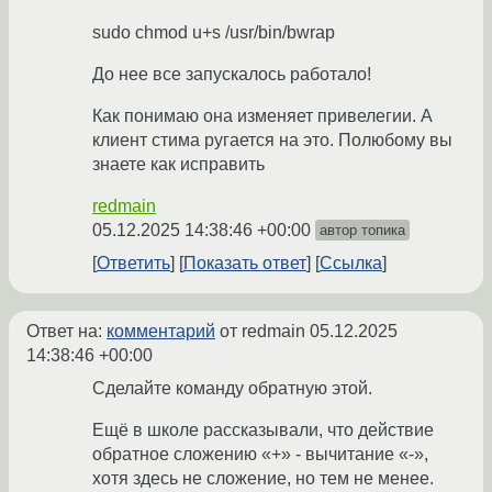
sudo chmod u+s /usr/bin/bwrap
До нее все запускалось работало!
Как понимаю она изменяет привелегии. А
клиент стима ругается на это. Полюбому вы
знаете как исправить
redmain
05.12.2025 14:38:46 +00:00
автор топика
Ответить
Показать ответ
Ссылка
Ответ на:
комментарий
от redmain
05.12.2025
14:38:46 +00:00
Сделайте команду обратную этой.
Ещё в школе рассказывали, что действие
обратное сложению «+» - вычитание «-»,
хотя здесь не сложение, но тем не менее.