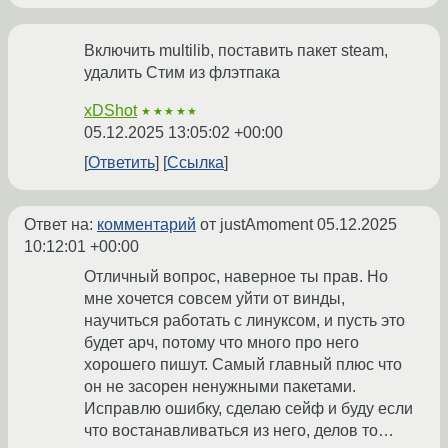
Включить multilib, поставить пакет steam,
удалить Стим из флэтпака
xDShot
★★★★★
05.12.2025 13:05:02 +00:00
Ответить
Ссылка
Ответ на:
комментарий
от justAmoment
05.12.2025
10:12:01 +00:00
Отличный вопрос, наверное ты прав. Но
мне хочется совсем уйти от винды,
научиться работать с линуксом, и пусть это
будет арч, потому что много про него
хорошего пишут. Самый главный плюс что
он не засорен ненужными пакетами.
Исправлю ошибку, сделаю сейф и буду если
что востанавливаться из него, делов то…