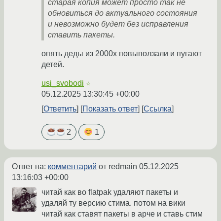
старая копия может просто так не
обновиться до актуального состояния
и невозможно будет без исправления
ставить пакеты.
опять деды из 2000х повыползали и пугают
детей.
usi_svobodi
☆
05.12.2025 13:30:45 +00:00
Ответить
Показать ответ
Ссылка
2
1
Ответ на:
комментарий
от redmain
05.12.2025
13:16:03 +00:00
читай как во flatpak удаляют пакеты и
удаляй ту версию стима. потом на вики
читай как ставят пакеты в арче и ставь стим