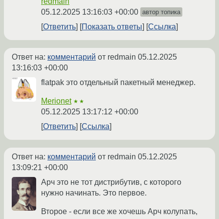
redmain
05.12.2025 13:16:03 +00:00
автор топика
Ответить
Показать ответы
Ссылка
Ответ на:
комментарий
от redmain
05.12.2025
13:16:03 +00:00
flatpak это отдельный пакетный менеджер.
Merionet
★★
05.12.2025 13:17:12 +00:00
Ответить
Ссылка
Ответ на:
комментарий
от redmain
05.12.2025
13:09:21 +00:00
Арч это не тот дистрибутив, с которого
нужно начинать. Это первое.
Второе - если все же хочешь Арч колупать,