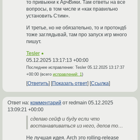
то привыкни к АрчВики. Там ответы на все
вопросы, в том числе и «как правильно
установить Стим».
И третье, но не обязательно, то и протондб
тоже заглядывай, там про запуск игр много
пишут.
Tesler
★
05.12.2025 13:17:13 +00:00
Последнее исправление: Tesler
05.12.2025 13:17:37
+00:00
(всего
исправлений: 1
)
Ответить
Показать ответ
Ссылка
Ответ на:
комментарий
от redmain
05.12.2025
13:09:21 +00:00
сделаю сейф и буду если что
востанавливаться из него, делов то…
Не лучшая идея. Arch это rolling-release