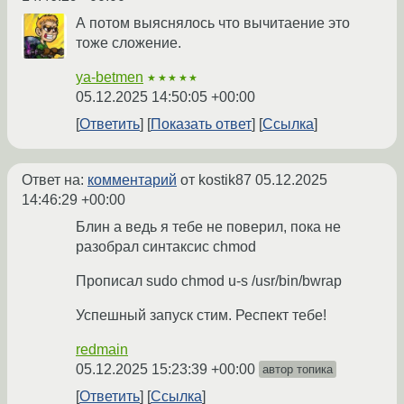
А потом выяснялось что вычитаение это
тоже сложение.
ya-betmen
★★★★★
05.12.2025 14:50:05 +00:00
Ответить
Показать ответ
Ссылка
Ответ на:
комментарий
от kostik87
05.12.2025
14:46:29 +00:00
Блин а ведь я тебе не поверил, пока не
разобрал синтаксис chmod
Прописал sudo chmod u-s /usr/bin/bwrap
Успешный запуск стим. Респект тебе!
redmain
05.12.2025 15:23:39 +00:00
автор топика
Ответить
Ссылка