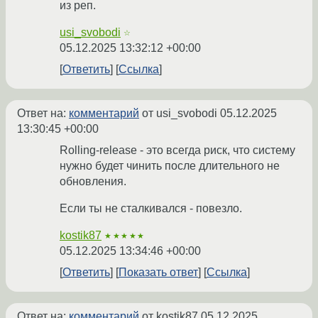
из реп.
usi_svobodi
☆
05.12.2025 13:32:12 +00:00
Ответить
Ссылка
Ответ на:
комментарий
от usi_svobodi
05.12.2025
13:30:45 +00:00
Rolling-release - это всегда риск, что систему
нужно будет чинить после длительного не
обновления.
Если ты не сталкивался - повезло.
kostik87
★★★★★
05.12.2025 13:34:46 +00:00
Ответить
Показать ответ
Ссылка
Ответ на:
комментарий
от kostik87
05.12.2025