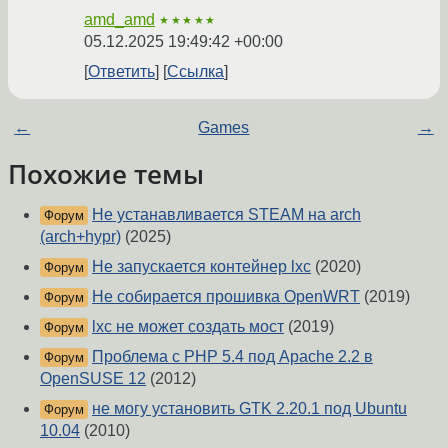
amd_amd
★★★★★
05.12.2025 19:49:42 +00:00
Ответить
Ссылка
←
Games
→
Похожие темы
Не устанавливается STEAM на arch
Форум
(arch+hypr)
(2025)
Не запускается контейнер lxc
(2020)
Форум
Не собирается прошивка OpenWRT
(2019)
Форум
lxc не может создать мост
(2019)
Форум
Проблема с PHP 5.4 под Apache 2.2 в
Форум
OpenSUSE 12
(2012)
не могу установить GTK 2.20.1 под Ubuntu
Форум
10.04
(2010)