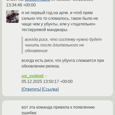
13:34:46 +00:00
я не первый год на арче. и чтоб прям
сильно что то сломалось, такое было не
чаще чем у убунты, или у «тщательно»
тестируемой манджары.
всегда риск, что систему нужно будет
чинить после длительного не
обновления
всегда есть риск, что убунта сломается при
обновлении релиза.
usi_svobodi
☆
05.12.2025 13:50:17 +00:00
Ответить
Ссылка
вот эта команда привела к появлению
ошибки: