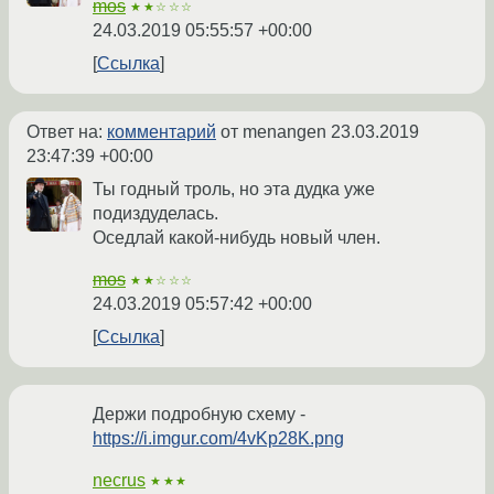
mos
★★☆☆☆
24.03.2019 05:55:57 +00:00
Ссылка
Ответ на:
комментарий
от menangen
23.03.2019
23:47:39 +00:00
Ты годный троль, но эта дудка уже
подиздуделась.
Оседлай какой-нибудь новый член.
mos
★★☆☆☆
24.03.2019 05:57:42 +00:00
Ссылка
Держи подробную схему -
https://i.imgur.com/4vKp28K.png
necrus
★★★