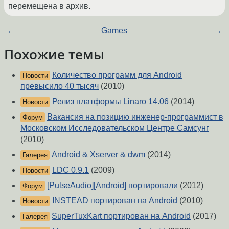
перемещена в архив.
←
Games
→
Похожие темы
Количество программ для Android
Новости
превысило 40 тысяч
(2010)
Релиз платформы Linaro 14.06
(2014)
Новости
Вакансия на позицию инженер-программист в
Форум
Московском Исследовательском Центре Самсунг
(2010)
Android & Xserver & dwm
(2014)
Галерея
LDC 0.9.1
(2009)
Новости
[PulseAudio][Android] портировали
(2012)
Форум
INSTEAD портирован на Android
(2010)
Новости
SuperTuxKart портирован на Android
(2017)
Галерея