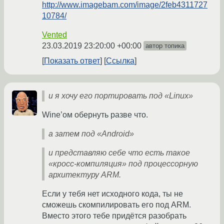
http://www.imagebam.com/image/2feb4311727
10784/
Vented
23.03.2019 23:20:00 +00:00
автор топика
Показать ответ
Ссылка
и я хочу его портировать под «Linux»
Wine’ом обернуть разве что.
а затем под «Android»
и представляю себе что есть такое
«кросс-компиляция» под процессорную
архитектуру ARM.
Если у тебя нет исходного кода, ты не
сможешь скомпилировать его под ARM.
Вместо этого тебе придётся разобрать