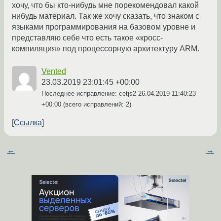
хочу, что бы кто-нибудь мне порекомендовал какой
нибудь материал. Так же хочу сказать, что знаком с
языками программирования на базовом уровне и
представляю себе что есть такое «кросс-
компиляция» под процессорную архитектуру ARM.
Vented
23.03.2019 23:01:45 +00:00
Последнее исправление: cetjs2
26.04.2019 11:40:23
+00:00
(всего исправлений: 2)
Ссылка
←
→