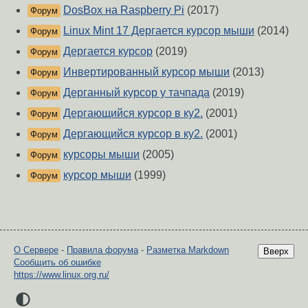
DosBox на Raspberry Pi
(2017)
Форум
Linux Mint 17 Дергается курсор мыши
(2014)
Форум
Дергается курсор
(2019)
Форум
Инвертированный курсор мыши
(2013)
Форум
Дерганный курсор у тачпада
(2019)
Форум
Дергающийся курсор в ку2.
(2001)
Форум
Дергающийся курсор в ку2.
(2001)
Форум
курсоры мыши
(2005)
Форум
курсор мыши
(1999)
Форум
О Сервере
-
Правила форума
-
Разметка Markdown
Вверх
Сообщить об ошибке
https://www.linux.org.ru/