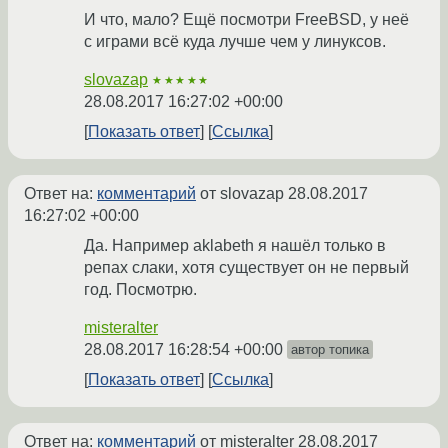
И что, мало? Ещё посмотри FreeBSD, у неё
с играми всё куда лучше чем у линуксов.
slovazap
★★★★★
28.08.2017 16:27:02 +00:00
Показать ответ
Ссылка
Ответ на:
комментарий
от slovazap
28.08.2017
16:27:02 +00:00
Да. Например aklabeth я нашёл только в
репах слаки, хотя существует он не первый
год. Посмотрю.
misteralter
28.08.2017 16:28:54 +00:00
автор топика
Показать ответ
Ссылка
Ответ на:
комментарий
от misteralter
28.08.2017