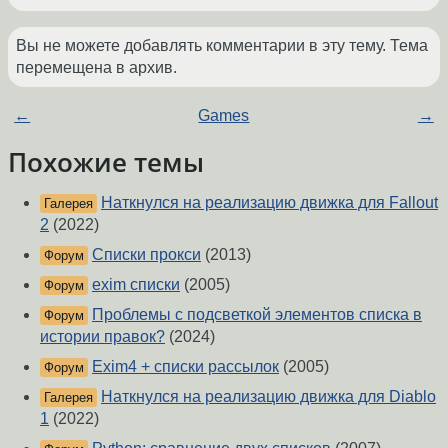
Вы не можете добавлять комментарии в эту тему. Тема
перемещена в архив.
←
Games
→
Похожие темы
Наткнулся на реализацию движка для Fallout
Галерея
2
(2022)
Списки прокси
(2013)
Форум
exim списки
(2005)
Форум
Проблемы с подсветкой элементов списка в
Форум
истории правок?
(2024)
Exim4 + списки рассылок
(2005)
Форум
Наткнулся на реализацию движка для Diablo
Галерея
1
(2022)