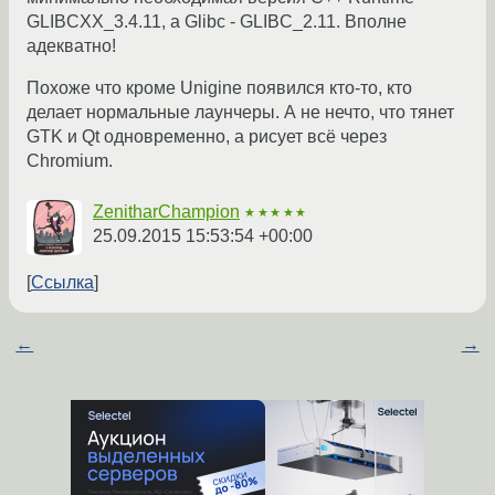
GLIBCXX_3.4.11, а Glibc - GLIBC_2.11. Вполне
адекватно!
Похоже что кроме Unigine появился кто-то, кто
делает нормальные лаунчеры. А не нечто, что тянет
GTK и Qt одновременно, а рисует всё через
Chromium.
ZenitharChampion
★★★★★
25.09.2015 15:53:54 +00:00
Ссылка
←
→