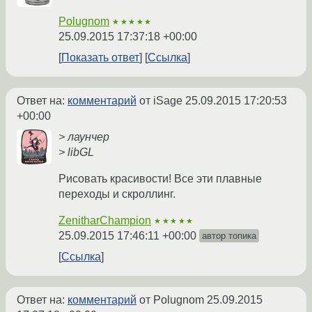
Polugnom
★★★★★
25.09.2015 17:37:18 +00:00
Показать ответ
Ссылка
Ответ на:
комментарий
от iSage
25.09.2015 17:20:53
+00:00
> лаунчер
> libGL
Рисовать красивости! Все эти плавные
переходы и скроллинг.
ZenitharChampion
★★★★★
25.09.2015 17:46:11 +00:00
автор топика
Ссылка
Ответ на:
комментарий
от Polugnom
25.09.2015