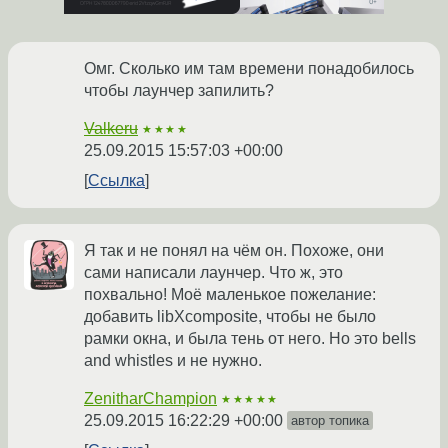
Омг. Сколько им там времени понадобилось
чтобы лаунчер запилить?
Valkeru
★★★★
25.09.2015 15:57:03 +00:00
Ссылка
Я так и не понял на чём он. Похоже, они
сами написали лаунчер. Что ж, это
похвально! Моё маленькое пожелание:
добавить libXcomposite, чтобы не было
рамки окна, и была тень от него. Но это bells
and whistles и не нужно.
ZenitharChampion
★★★★★
25.09.2015 16:22:29 +00:00
автор топика