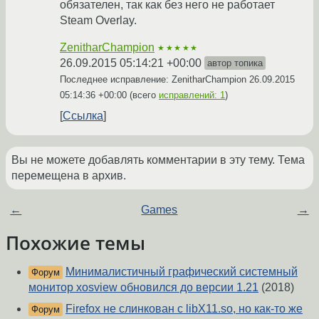
обязателен, так как без него не работает
Steam Overlay.
ZenitharChampion
★★★★★
26.09.2015 05:14:21 +00:00
автор топика
Последнее исправление: ZenitharChampion
26.09.2015
05:14:36 +00:00
(всего
исправлений: 1
)
Ссылка
Вы не можете добавлять комментарии в эту тему. Тема
перемещена в архив.
←
Games
→
Похожие темы
Минималистичный графический системный
Форум
монитор xosview обновился до версии 1.21
(2018)
Firefox не слинкован с libX11.so, но как-то же
Форум