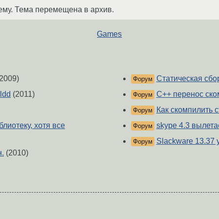
ему. Тема перемещена в архив.
Games
2009)
Статическая сбо
Форум
ldd
(2011)
C++ перенос ск
Форум
Как скомпилить 
Форум
блиотеку, хотя все
skype 4.3 вылета
Форум
Slackware 13.37 
Форум
н.
(2010)