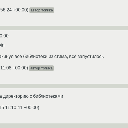
:56:24 +00:00
)
автор топика
0:00
in
 закинул все библиотеки из стима, всё запустилось
:11:08 +00:00
)
автор топика
 директорию с библиотеками
15 11:10:41 +00:00
)