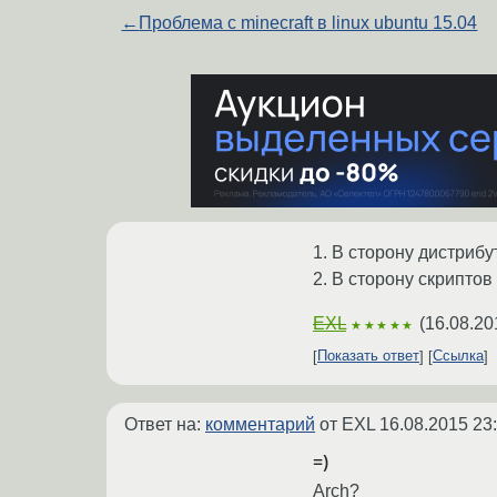
←
Проблема с minecraft в linux ubuntu 15.04
1. В сторону дистриб
2. В сторону скрипт
EXL
(
16.08.20
★★★★★
Показать ответ
Ссылка
Ответ на:
комментарий
от EXL
16.08.2015 23
=)
Arch?