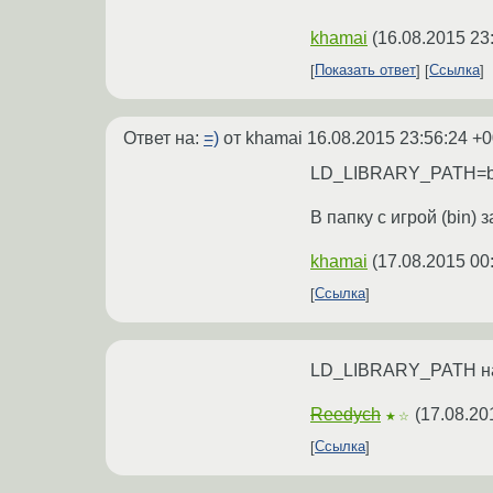
khamai
(
16.08.2015 23
Показать ответ
Ссылка
Ответ на:
=)
от khamai
16.08.2015 23:56:24 +0
LD_LIBRARY_PATH=b
В папку с игрой (bin)
khamai
(
17.08.2015 00
Ссылка
LD_LIBRARY_PATH на
Reedych
(
17.08.20
★☆
Ссылка