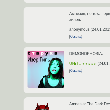
Амнезия, но тока перв
хилов.
anonymous
(
24.01.201
Ссылка
DEMONOPHOBIA.
UNiTE
(
24.01.
★★★★★
Ссылка
Amnesia: The Dark De