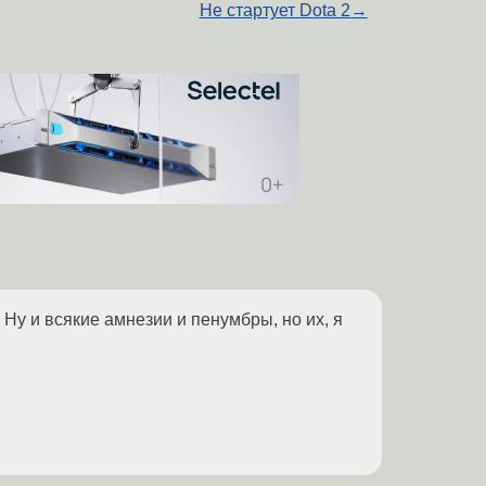
Не стартует Dota 2
→
. Ну и всякие амнезии и пенумбры, но их, я