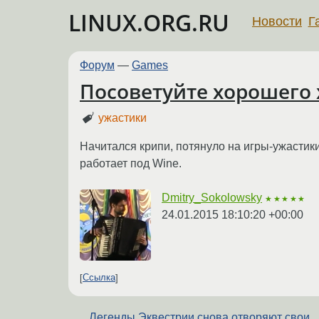
LINUX.ORG.RU
Новости
Г
Форум
—
Games
Посоветуйте хорошего 
ужастики
Начитался крипи, потянуло на игры-ужастики.
работает под Wine.
Dmitry_Sokolowsky
★★★★★
24.01.2015 18:10:20 +00:00
Ссылка
Легенды Эквестрии снова отворяют свои