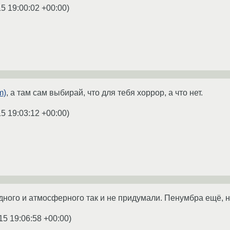
5 19:00:02 +00:00
)
m)
, а там сам выбирай, что для тебя хоррор, а что нет.
5 19:03:12 +00:00
)
дного и атмосферного так и не придумали. Пенумбра ещё, но
15 19:06:58 +00:00
)