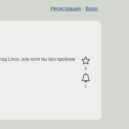
Регистрация
-
Вход
под Linux, или хотя бы без проблем
0
1