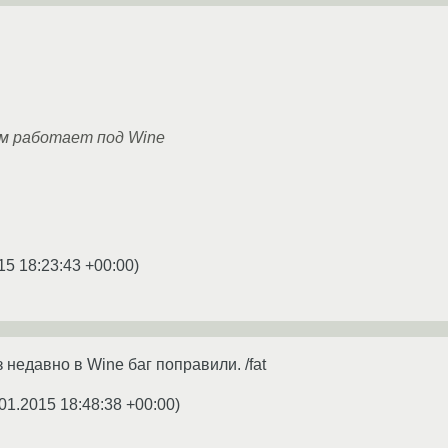
ем работает под Wine
15 18:23:43 +00:00
)
з недавно в Wine баг поправили. /fat
01.2015 18:48:38 +00:00
)