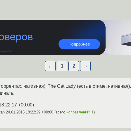
←
1
2
→
 торрентах, нативная), The Cat Lady (есть в стиме, нативная)
инать.
18:22:17 +00:00
)
tan
24.01.2015 18:22:29 +00:00
(всего
исправлений: 1
)