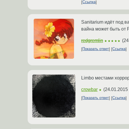
Ссылка
Sanitarium идёт под 
вайна может быть от P
redgremlin
(
24
★★★★★
Показать ответ
Ссылка
Limbo местами хоррор
crowbar
(
24.01.2015 
★
Показать ответ
Ссылка