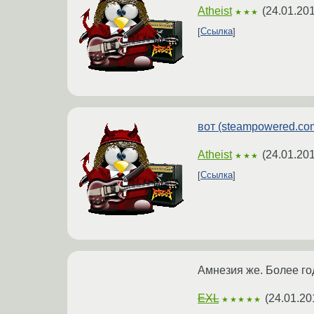
Atheist
(
24.01.201
★★★
Ссылка
вот (steampowered.co
Atheist
(
24.01.201
★★★
Ссылка
Амнезия же. Более го
EXL
(
24.01.20
★★★★★