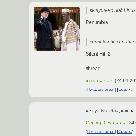
выпущено под Linux
Penumbra
хотя бы без пробл
Silent Hill 2
/thread
mos
(
24.01.20
★★☆☆☆
Показать ответ
Ссылка
«Saya No Uta», как ра
Ceiling_QB
(
24.
★★★★
Показать ответ
Ссылка