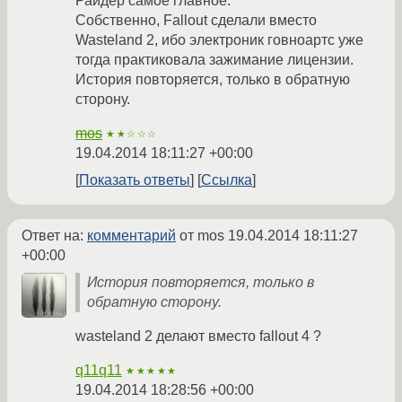
Райдер самое главное.
Собственно, Fallout сделали вместо
Wasteland 2, ибо электроник говноартс уже
тогда практиковала зажимание лицензии.
История повторяется, только в обратную
сторону.
mos
★★☆☆☆
19.04.2014 18:11:27 +00:00
Показать ответы
Ссылка
Ответ на:
комментарий
от mos
19.04.2014 18:11:27
+00:00
История повторяется, только в
обратную сторону.
wasteland 2 делают вместо fallout 4 ?
q11q11
★★★★★
19.04.2014 18:28:56 +00:00