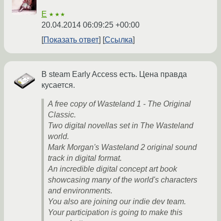
E
★★★
20.04.2014 06:09:25 +00:00
Показать ответ
Ссылка
В steam Early Access есть. Цена правда
кусается.
A free copy of Wasteland 1 - The Original
Classic.
Two digital novellas set in The Wasteland
world.
Mark Morgan's Wasteland 2 original sound
track in digital format.
An incredible digital concept art book
showcasing many of the world's characters
and environments.
You also are joining our indie dev team.
Your participation is going to make this