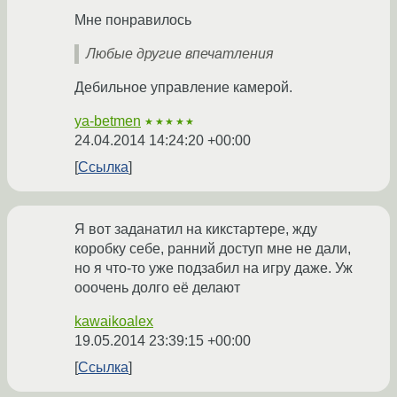
Мне понравилось
Любые другие впечатления
Дебильное управление камерой.
ya-betmen
★★★★★
24.04.2014 14:24:20 +00:00
Ссылка
Я вот заданатил на кикстартере, жду
коробку себе, ранний доступ мне не дали,
но я что-то уже подзабил на игру даже. Уж
ооочень долго её делают
kawaikoalex
19.05.2014 23:39:15 +00:00
Ссылка