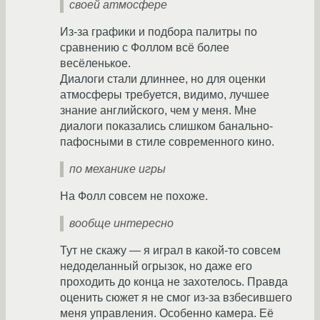
своей атмосфере
Из-за графики и подбора палитры по
сравнению с Фоллом всё более
весёленькое.
Диалоги стали длиннее, но для оценки
атмосферы требуется, видимо, лучшее
знание английского, чем у меня. Мне
диалоги показались слишком банально-
пафосными в стиле современного кино.
по механике игры
На Фолл совсем не похоже.
вообще интересно
Тут не скажу — я играл в какой-то совсем
недоделанный огрызок, но даже его
проходить до конца не захотелось. Правда
оценить сюжет я не смог из-за взбесившего
меня управления. Особенно камера. Её