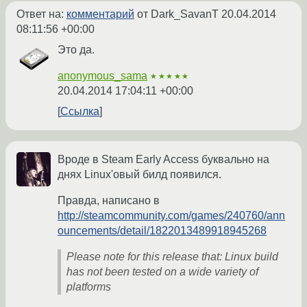
Ответ на:
комментарий
от Dark_SavanT
20.04.2014
08:11:56 +00:00
Это да.
anonymous_sama
★★★★★
20.04.2014 17:04:11 +00:00
Ссылка
Вроде в Steam Early Access буквально на
днях Linux'овый билд появился.
Правда, написано в
http://steamcommunity.com/games/240760/ann
ouncements/detail/1822013489918945268
Please note for this release that: Linux build
has not been tested on a wide variety of
platforms