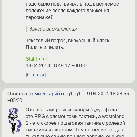
надо было подстраивать под вменяемое
положение после каждого движения
персонажей.
другие впечатления
Текстовый пафос, визуальный блеск.
Пилить и пилить.
Stahl
★★☆
19.04.2014 18:49:17 +00:00
Ссылка
Ответ на:
комментарий
от q11q11
19.04.2014 18:28:56
+00:00
Это всё-таки разные жанры будут. фолл -
это RPG с элементами тактики, а wasteland
2 - это скорее пошаговая тактика с ролевой
системой и сюжетом. Тем не менее, когда я
тыкал ещё самую раннюю версию, оно уже