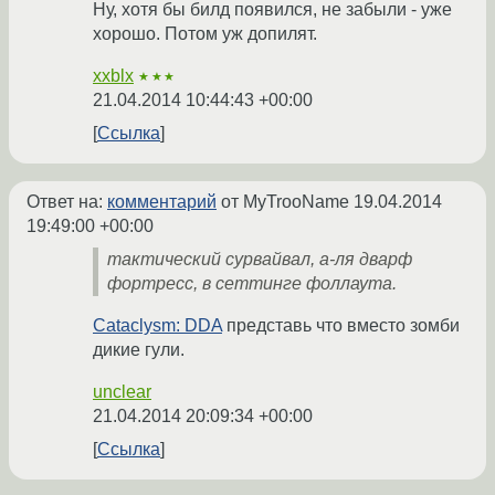
Ну, хотя бы билд появился, не забыли - уже
хорошо. Потом уж допилят.
xxblx
★★★
21.04.2014 10:44:43 +00:00
Ссылка
Ответ на:
комментарий
от MyTrooName
19.04.2014
19:49:00 +00:00
тактический сурвайвал, а-ля дварф
фортресс, в сеттинге фоллаута.
Cataclysm: DDA
представь что вместо зомби
дикие гули.
unclear
21.04.2014 20:09:34 +00:00
Ссылка