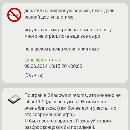
донатил на цифровую версию, плюс дали
ранний доступ в стиме
игрушка весьма требовательна к железу,
много не играл, пока еще всё сыро
но в целом впечатления приятные
sehellion
★★★★★
09.06.2014 13:15:20 +00:00
Ссылка
Поиграй в Shadowrun returns, это конечно не
fallout 1-2 (да и не нужно). Но качество,
очень близкое. (тем более если учесть, что
это современная игра).
Я был просто поражен. Пожалуй только
разброс концовок бы посильней.