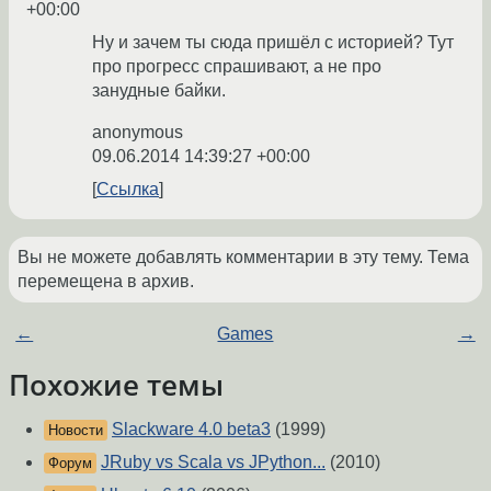
+00:00
Ну и зачем ты сюда пришёл с историей? Тут
про прогресс спрашивают, а не про
занудные байки.
anonymous
09.06.2014 14:39:27 +00:00
Ссылка
Вы не можете добавлять комментарии в эту тему. Тема
перемещена в архив.
←
Games
→
Похожие темы
Slackware 4.0 beta3
(1999)
Новости
JRuby vs Scala vs JPython...
(2010)
Форум