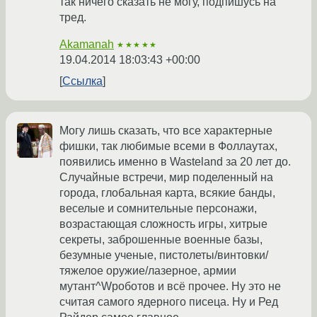
так ничего сказать не могу, подпишусь на
тред.
Akamanah
★★★★★
19.04.2014 18:03:43 +00:00
Ссылка
Могу лишь сказать, что все характерные
фишки, так любимые всеми в Фоллаутах,
появились именно в Wasteland за 20 лет до.
Случайные встречи, мир поделенный на
города, глобальная карта, всякие банды,
веселые и сомнительные персонажи,
возрастающая сложность игры, хитрые
секреты, заброшенные военные базы,
безумные ученые, пистолеты/винтовки/
тяжелое оружие/лазерное, армии
мутант^Wроботов и всё прочее. Ну это не
считая самого ядерного писеца. Ну и Ред