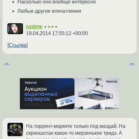
Насколько оно вообще интересно
Любые другие впечатления
runtime
★★★★
19.04.2014 17:55:12 +00:00
Ссылка
←
→
На торрент-маркете только под маздай. На
скриншотах какое-то мерзенькое тридэ. А