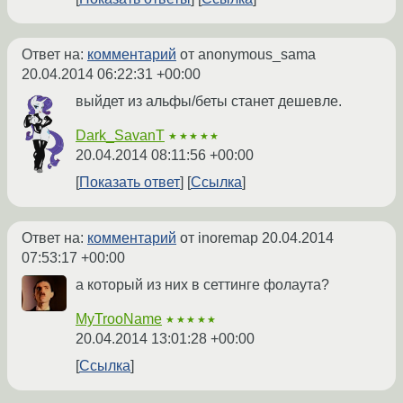
Ответ на:
комментарий
от anonymous_sama
20.04.2014 06:22:31 +00:00
выйдет из альфы/беты станет дешевле.
Dark_SavanT
★★★★★
20.04.2014 08:11:56 +00:00
Показать ответ
Ссылка
Ответ на:
комментарий
от inoremap
20.04.2014
07:53:17 +00:00
а который из них в сеттинге фолаута?
MyTrooName
★★★★★
20.04.2014 13:01:28 +00:00
Ссылка