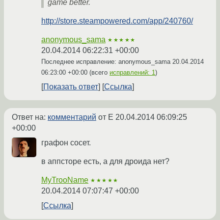
game better.
http://store.steampowered.com/app/240760/
anonymous_sama
★★★★★
20.04.2014 06:22:31 +00:00
Последнее исправление: anonymous_sama
20.04.2014
06:23:00 +00:00
(всего
исправлений: 1
)
Показать ответ
Ссылка
Ответ на:
комментарий
от E
20.04.2014 06:09:25
+00:00
графон сосет.
в аппсторе есть, а для дроида нет?
MyTrooName
★★★★★
20.04.2014 07:07:47 +00:00
Ссылка