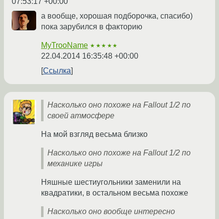
07:53:17 +00:00
а вообще, хорошая подборочка, спасибо)
пока зарубился в факторию
MyTrooName
★★★★★
22.04.2014 16:35:48 +00:00
Ссылка
Насколько оно похоже на Fallout 1/2 по
своей атмосфере
На мой взгляд весьма близко
Насколько оно похоже на Fallout 1/2 по
механике игры
Няшные шестиугольники заменили на
квадратики, в остальном весьма похоже
Насколько оно вообще интересно