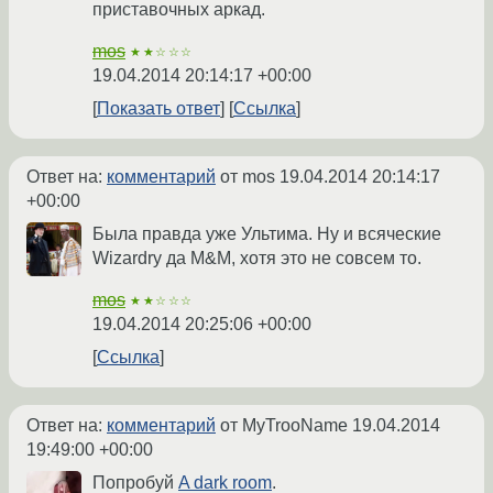
приставочных аркад.
mos
★★☆☆☆
19.04.2014 20:14:17 +00:00
Показать ответ
Ссылка
Ответ на:
комментарий
от mos
19.04.2014 20:14:17
+00:00
Была правда уже Ультима. Ну и всяческие
Wizardry да M&M, хотя это не совсем то.
mos
★★☆☆☆
19.04.2014 20:25:06 +00:00
Ссылка
Ответ на:
комментарий
от MyTrooName
19.04.2014
19:49:00 +00:00
Попробуй
A dark room
.