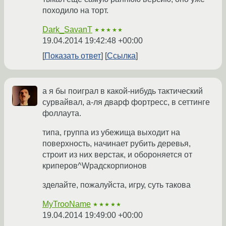
походило на торт.
Dark_SavanT
★★★★★
19.04.2014 19:42:48 +00:00
Показать ответ
Ссылка
а я бы поиграл в какой-нибудь тактический
сурвайвал, а-ля дварф фортресс, в сеттинге
фоллаута.
типа, группа из убежища выходит на
поверхность, начинает рубить деревья,
строит из них верстак, и обороняется от
криперов^Wрадскорпионов
зделайте, пожалуйста, игру, суть такова
MyTrooName
★★★★★
19.04.2014 19:49:00 +00:00