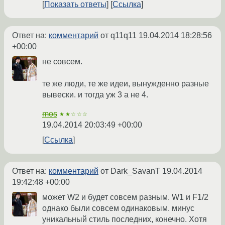
Показать ответы
Ссылка
Ответ на:
комментарий
от q11q11
19.04.2014 18:28:56
+00:00
не совсем.
те же люди, те же идеи, вынужденно разные
вывески. и тогда уж 3 а не 4.
mos
★★☆☆☆
19.04.2014 20:03:49 +00:00
Ссылка
Ответ на:
комментарий
от Dark_SavanT
19.04.2014
19:42:48 +00:00
может W2 и будет совсем разным. W1 и F1/2
однако были совсем одинаковым. минус
уникальный стиль последних, конечно. Хотя