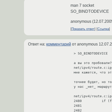
man 7 socket
SO_BINDTODEVICE
anonymous
(
12.07.200
Показать ответ
Ссылка
Ответ на:
комментарий
от anonymous
12.07.
> SO_BINDTODEVICE

а вы это пробовали?
net/ipv4/route.c:ip
мне кажется, что эт
точнее будет, но то
у нас _нет_ маршрут
net/ipv4/route.c:ip
2480          if (f
2481               
2482               