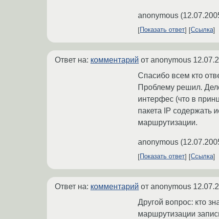
anonymous
(
12.07.200
Показать ответ
Ссылка
Ответ на:
комментарий
от anonymous
12.07.
Спасибо всем кто отв
Проблему решил. Дело 
интерфес (что в принц
пакета IP содержать и
маршрутизации.
anonymous
(
12.07.200
Показать ответ
Ссылка
Ответ на:
комментарий
от anonymous
12.07.
Другой вопрос: кто зн
маршрутизации запись