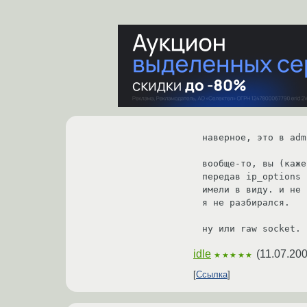
наверное, это в adm
вообще-то, вы (каже
передав ip_options 
имели в виду. и не 
я не разбирался.

ну или raw socket.
idle
(
11.07.200
★★★★★
Ссылка