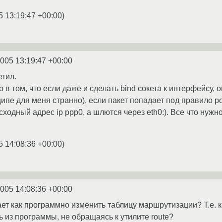
5 13:19:47 +00:00
)
2005 13:19:47 +00:00
етил.
в том, что если даже и сделать bind сокета к интерфейсу, 
ипе для меня странно), если пакет попадает под правило ро
сходный адрес ip ppp0, а шлются через eth0:). Все что нуж
5 14:08:36 +00:00
)
2005 14:08:36 +00:00
ает как программно изменить таблицу маршрутизации? Т.е. 
 из программы, не обращаясь к утилите route?