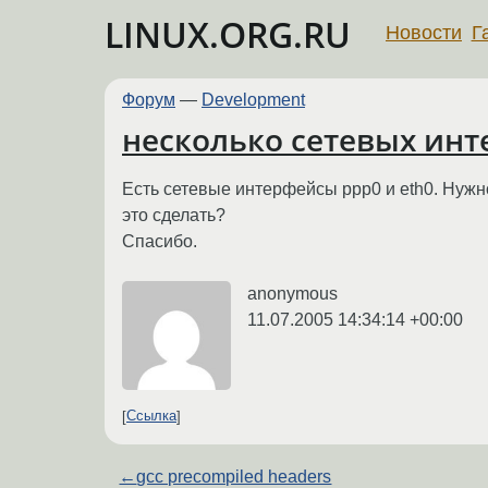
LINUX.ORG.RU
Новости
Г
Форум
—
Development
несколько сетевых ин
Есть сетевые интерфейсы ppp0 и eth0. Нужн
это сделать?
Спасибо.
anonymous
11.07.2005 14:34:14 +00:00
Ссылка
←
gcc precompiled headers