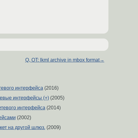
Q, OT: lkml archive in mbox format
→
тевого интерфейса
(2016)
евые интерфейсы (+)
(2005)
етевого интерфейса
(2014)
ейсами
(2002)
Пакет на другой шлюз.
(2009)