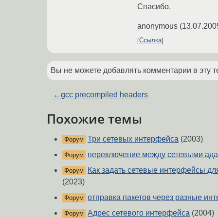
Спасибо.
anonymous
(
13.07.200
Ссылка
Вы не можете добавлять комментарии в эту т
←
gcc precompiled headers
Похожие темы
Три сетевых интерфейса
(2003)
Форум
переключение между сетевыми ад
Форум
Как задать сетевые интерфейсы для
Форум
(2023)
отправка пакетов через разные ин
Форум
Адрес сетевого интерфейса
(2004)
Форум