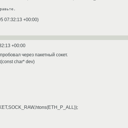
равьте.
5 07:32:13 +00:00
)
32:13 +00:00
Я пробовал через пакетный сокет.
(const char* dev)
CKET,SOCK_RAW,htons(ETH_P_ALL));