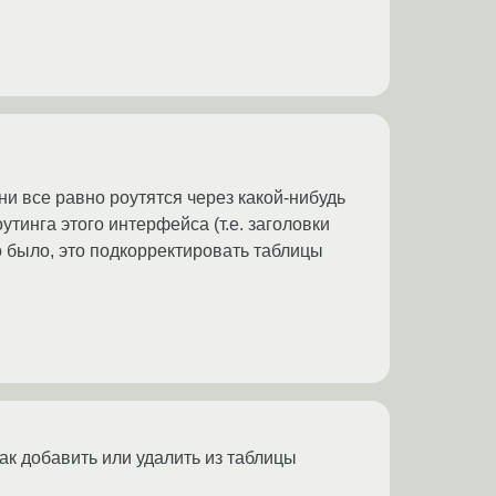
они все равно роутятся через какой-нибудь
утинга этого интерфейса (т.е. заголовки
но было, это подкорректировать таблицы
как добавить или удалить из таблицы