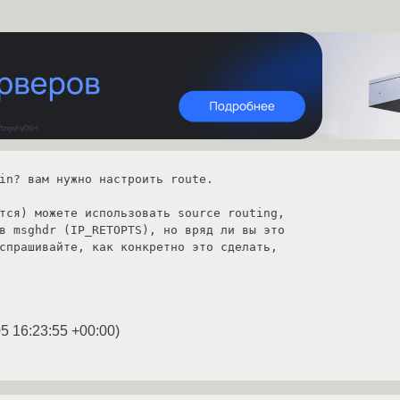
in? вам нужно настроить route.

тся) можете использовать source routing,

в msghdr (IP_RETOPTS), но вряд ли вы это

спрашивайте, как конкретно это сделать,

5 16:23:55 +00:00
)