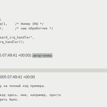
5 07:49:41 +00:00
)
автор топика
2005 07:49:41 +00:00
у на полный код примера.

код здесь. мне, например, просто

реть было.
