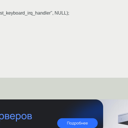
est_keyboard_irq_handler", NULL);