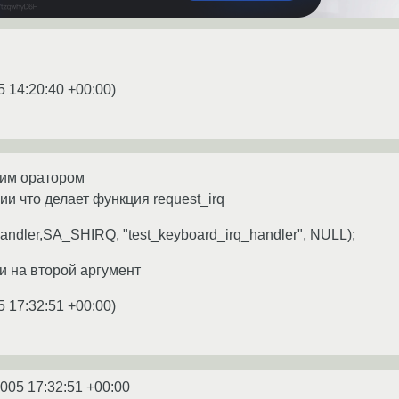
5 14:20:40 +00:00
)
им оратором
и что делает функция request_irq
_handler,SA_SHIRQ, "test_keyboard_irq_handler", NULL);
и на второй аргумент
5 17:32:51 +00:00
)
2005 17:32:51 +00:00