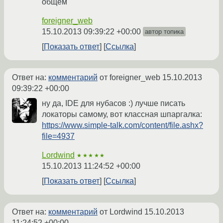
общем
foreigner_web
15.10.2013 09:39:22 +00:00
автор топика
Показать ответ
Ссылка
Ответ на:
комментарий
от foreigner_web
15.10.2013
09:39:22 +00:00
ну да, IDE для нубасов :) лучше писать
локаторы самому, вот классная шпаргалка:
https://www.simple-talk.com/content/file.ashx?
file=4937
Lordwind
★★★★★
15.10.2013 11:24:52 +00:00
Показать ответ
Ссылка
Ответ на:
комментарий
от Lordwind
15.10.2013
11:24:52 +00:00