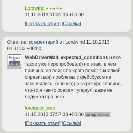
Lordwind
★★★★★
11.10.2013 01:31:33 +00:00
Показать ответ
Ссылка
Ответ на:
комментарий
от Lordwind
11.10.2013
01:31:33 +00:00
WebDriverWait
,
expected_conditions
и все
такое уже перепробовал)) не знаю, в чем
причина, но поиск по xpath помог с кнопкой
справиться) проблемы с фейсбуком не
закончились, конечно)) а за ресурс спасибо,
что-то я как-то совсем тупанул, даже не
подумал про него.
foreigner_web
11.10.2013 07:57:38 +00:00
автор топика
Показать ответ
Ссылка