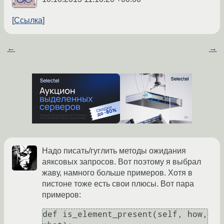
Ссылка
←
→
Надо писать/гуглить методы ожидания
аяксовых запросов. Вот поэтому я выбрал
жаву, намного больше примеров. Хотя в
пистоне тоже есть свои плюсы. Вот пара
примеров:
def is_element_present(self, how, 