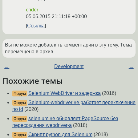
crider
05.05.2015 21:11:19 +00:00
Ссылка
Вы не можете добавлять комментарии в эту тему. Тема
перемещена в архив.
←
Development
→
Похожие темы
Selenium WebDriver и задержка
(2016)
Форум
Selenium-webdriver не работает переключение
Форум
по id
(2020)
selenium не обновляет PageSource без
Форум
пересоздания webdriver-a
(2018)
Скрипт python для Selenium
(2018)
Форум