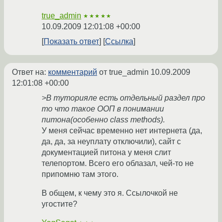
true_admin
★★★★★
10.09.2009 12:01:08 +00:00
Показать ответ
Ссылка
Ответ на:
комментарий
от true_admin
10.09.2009
12:01:08 +00:00
>В туторияле есть отдельный раздел про
то что такое ООП в понимании
питона(особенно class methods).
У меня сейчас временно нет интернета (да,
да, да, за неуплату отключили), сайт с
документацией питона у меня слит
телепортом. Всего его облазал, чей-то не
припомню там этого.
В общем, к чему это я. Ссылочкой не
угостите?