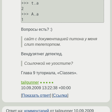
>>> t.a

2

>>> A.a

Вопросы есть? :)
сайт с документацией питона у меня
слит телепортом.
Вендузятнег детектед.
Ссылочкой не угостите?
Глава 9 туториала, «Classes».
tailgunner
★★★★★
10.09.2009 13:22:38 +00:00
Показать ответ
Ссылка
Ответ на:
комментарий
от tailgunner
10.09.2009