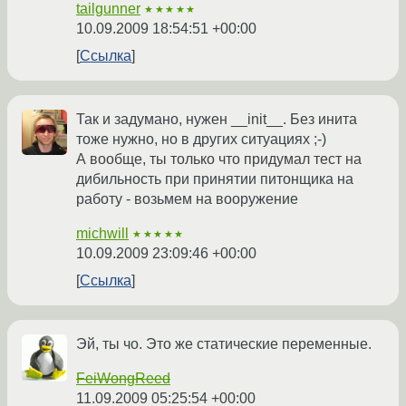
tailgunner
★★★★★
10.09.2009 18:54:51 +00:00
Ссылка
Так и задумано, нужен __init__. Без инита
тоже нужно, но в других ситуациях ;-)
А вообще, ты только что придумал тест на
дибильность при принятии питонщика на
работу - возьмем на вооружение
michwill
★★★★★
10.09.2009 23:09:46 +00:00
Ссылка
Эй, ты чо. Это же статические переменные.
FeiWongReed
11.09.2009 05:25:54 +00:00