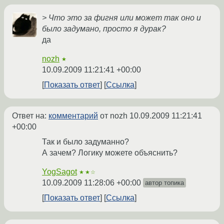
> Что это за фигня или может так оно и
было задумано, просто я дурак?
да
nozh
★
10.09.2009 11:21:41 +00:00
Показать ответ
Ссылка
Ответ на:
комментарий
от nozh
10.09.2009 11:21:41
+00:00
Так и было задуманно?
А зачем? Логику можете объяснить?
YogSagot
★★☆
10.09.2009 11:28:06 +00:00
автор топика
Показать ответ
Ссылка