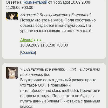
Ответ на:
комментарий
от YogSagot
10.09.2009
11:28:06 +00:00
>А зачем? Логику можете объяснить?
Потому что это не жаба. Поля собственно
объекта создаются в конструкторах. На
уровне класса создаются поля *класса*.
Absurd
★★★
10.09.2009 11:31:38 +00:00
Ссылка
> Объявлять все внутри __init__() пока что
не хотелось бы.
В туторияле есть отдельный раздел про то
что такое ООП в понимании
питона(особенно class methods). Прочитай и
вопросы отпадут. После этого не будешь
путать данные(члены?) инстанса с данными
класса.