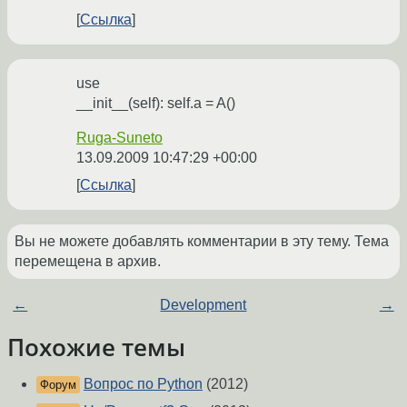
Ссылка
use
__init__(self): self.a = A()
Ruga-Suneto
13.09.2009 10:47:29 +00:00
Ссылка
Вы не можете добавлять комментарии в эту тему. Тема
перемещена в архив.
←
Development
→
Похожие темы
Вопрос по Python
(2012)
Форум