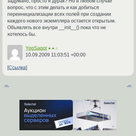
задумано, просто я дурак? Но в любом случае
вопрос, что с этим делать и как добиться
переинициализации всех полей при создании
каждого нового экземпляра остается открытым.
Объявлять все внутри __init__() пока что не
хотелось бы.
YogSagot
★★☆
10.09.2009 11:03:51 +00:00
Ссылка
←
→