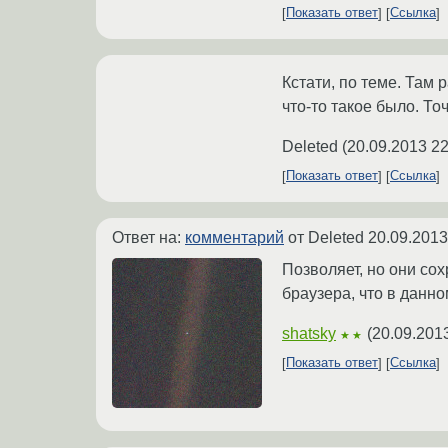
Показать ответ
Ссылка
Кстати, по теме. Там
что-то такое было. То
Deleted
(
20.09.2013 22
Показать ответ
Ссылка
Ответ на:
комментарий
от Deleted
20.09.2013
Позволяет, но они со
браузера, что в данно
shatsky
(
20.09.201
★★
Показать ответ
Ссылка