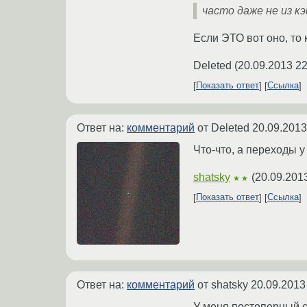
часто даже не из кэ
Если ЭТО вот оно, то к
Deleted
(
20.09.2013 22
Показать ответ
Ссылка
Ответ на:
комментарий
от Deleted
20.09.2013
Что-что, а переходы у
shatsky
(
20.09.201
★★
Показать ответ
Ссылка
Ответ на:
комментарий
от shatsky
20.09.2013
У меня постоперный 