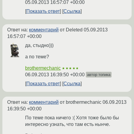
05.09.2013 16:57:07 +00:00
Показать ответ
Ссылка
Ответ на:
комментарий
от Deleted
05.09.2013
16:57:07 +00:00
да, стыдно)))
а по теме?
brothermechanic
★★★★★
06.09.2013 16:39:50 +00:00
автор топика
Показать ответ
Ссылка
Ответ на:
комментарий
от brothermechanic
06.09.2013
16:39:50 +00:00
По теме пока ничего :( Хотя тоже было бы
интересно узнать, что там есть нынче.