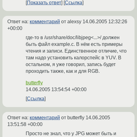
Показать ответ
Ссылка
Ответ на:
комментарий
от alexsy
14.06.2005 12:32:26
+00:00
где-то в /usr/share/doc/libjpeg<...>/ должен
быть файл example.c. В нём есть примеры
чтения и записи. Единственное отличие, что
там надо установить калорспейс в YUV. В
остальном, я уже говорил, запись будет
проходить также, как и для RGB.
butterfly
14.06.2005 13:54:54 +00:00
Ссылка
Ответ на:
комментарий
от butterfly
14.06.2005
13:51:58 +00:00
Просто не знал, что у JPG может быть и