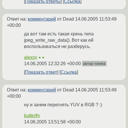
Показать ответы
Ссылка
Ответ на:
комментарий
от Dead
14.06.2005 11:53:49
+00:00
да вот там есть такая хрень типа
jpeg_write_raw_data(). Вот как ей
воспользоваться не разберусь.
alexsy
★★
14.06.2005 12:32:26 +00:00
автор топика
Показать ответ
Ссылка
Ответ на:
комментарий
от Dead
14.06.2005 11:53:49
+00:00
ну и зачем перегнять YUV в RGB ? :)
butterfly
14.06.2005 13:51:58 +00:00