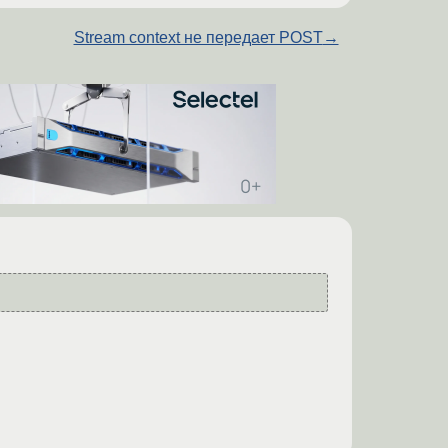
Stream context не передает POST
→