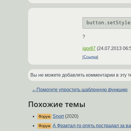
button.setStyle
?
igor87
(
24.07.2013 06:
Ссылка
Вы не можете добавлять комментарии в эту т
←
Помогите упростить шаблонную функцию
Похожие темы
Snort
(2020)
Форум
А Фрактал-то опять пострадал за в
Форум