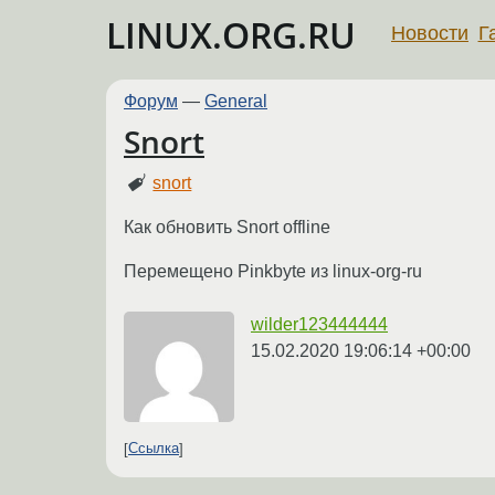
LINUX.ORG.RU
Новости
Г
Форум
—
General
Snort
snort
Как обновить Snort offline
Перемещено Pinkbyte из linux-org-ru
wilder123444444
15.02.2020 19:06:14 +00:00
Ссылка