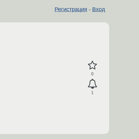
Регистрация
-
Вход
0
1