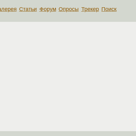
алерея
Статьи
Форум
Опросы
Трекер
Поиск