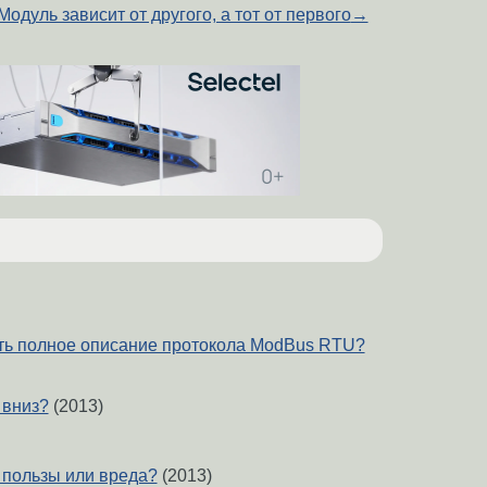
Модуль зависит от другого, а тот от первого
→
зять полное описание протокола ModBus RTU?
 вниз?
(2013)
пользы или вреда?
(2013)