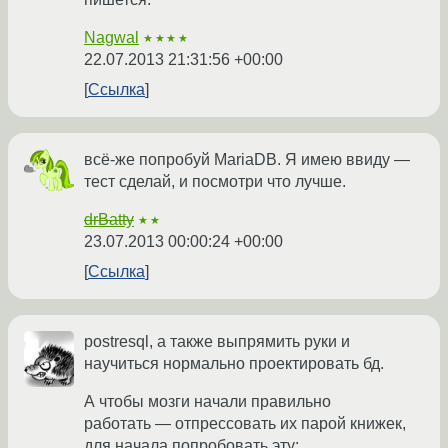
Nagwal
★★★★
22.07.2013 21:31:56 +00:00
Ссылка
всё-же попробуй MariaDB. Я имею ввиду —
тест сделай, и посмотри что лучше.
drBatty
★★
23.07.2013 00:00:24 +00:00
Ссылка
postresql, а также выпрямить руки и
научиться нормально проектировать бд.
А чтобы мозги начали правильно
работать — отпрессовать их парой книжек,
для начала попробовать эту: