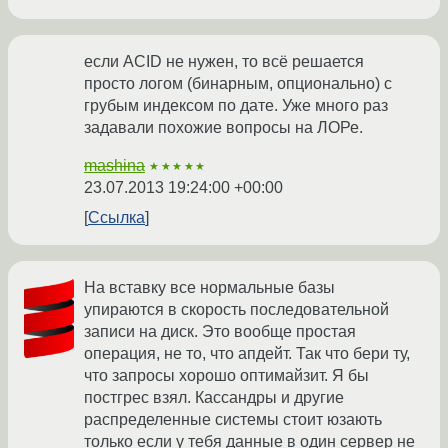
если ACID не нужен, то всё решается
просто логом (бинарным, опционально) с
грубым индексом по дате. Уже много раз
задавали похожие вопросы на ЛОРе.
mashina
★★★★★
23.07.2013 19:24:00 +00:00
Ссылка
На вставку все нормальные базы
упираются в скорость последовательной
записи на диск. Это вообще простая
операция, не то, что апдейт. Так что бери ту,
что запросы хорошо оптимайзит. Я бы
постгрес взял. Кассандры и другие
распределенные системы стоит юзають
только если у тебя данные в один сервер не