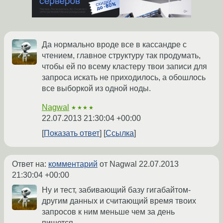
Да нормально вроде все в кассандре с
чтением, главное структуру так продумать,
чтобы ей по всему кластеру твои записи для
запроса искать не приходилось, а обошлось
все выборкой из одной ноды.
Nagwal
★★★★
22.07.2013 21:30:04 +00:00
Показать ответ
Ссылка
Ответ на:
комментарий
от Nagwal
22.07.2013
21:30:04 +00:00
Ну и тест, забивающий базу гигабайтом-
другим данных и считающий время твоих
запросов к ним меньше чем за день
пишется.