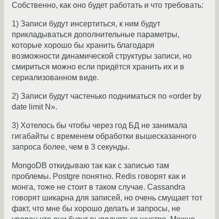
Собственно, как оно будет работать и что требовать:
1) Записи будут инсертиться, к ним будут
прикладываться дополнительные параметры,
которые хорошо бы хранить благодаря
возможности динамической структуры записи, но
смириться можно если придётся хранить их и в
сериализованном виде.
2) Записи будут частенько подниматься по «order by
date limit N».
3) Хотелось бы чтобы через год БД не занимала
гигабайты с временем обработки вышесказанного
запроса более, чем в 3 секунды.
MongoDB откидываю так как с записью там
проблемы. Postgre понятно. Redis говорят как и
монга, тоже не стоит в таком случае. Cassandra
говорят шикарна для записей, но очень смущает тот
факт, что мне бы хорошо делать и запросы, не