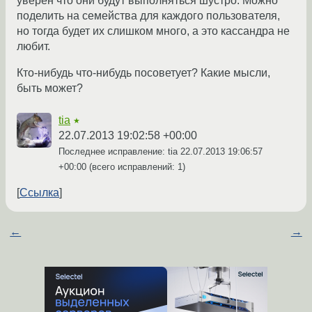
уверен что они будут выполняться шустро. Можно
поделить на семейства для каждого пользователя,
но тогда будет их слишком много, а это кассандра не
любит.
Кто-нибудь что-нибудь посоветует? Какие мысли,
быть может?
tia
★
22.07.2013 19:02:58 +00:00
Последнее исправление: tia
22.07.2013 19:06:57
+00:00
(всего исправлений: 1)
Ссылка
←
→