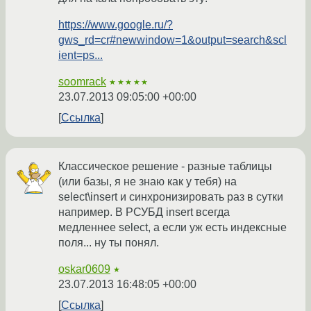
https://www.google.ru/?
gws_rd=cr#newwindow=1&output=search&scl
ient=ps...
soomrack
★★★★★
23.07.2013 09:05:00 +00:00
Ссылка
Классическое решение - разные таблицы
(или базы, я не знаю как у тебя) на
select\insert и синхронизировать раз в сутки
например. В РСУБД insert всегда
медленнее select, а если уж есть индексные
поля... ну ты понял.
oskar0609
★
23.07.2013 16:48:05 +00:00
Ссылка