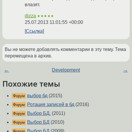
влазят.
dizza
★★★★★
25.07.2013 11:01:55 +00:00
Ссылка
Вы не можете добавлять комментарии в эту тему. Тема
перемещена в архив.
←
Development
→
Похожие темы
выбор бд
(2015)
Форум
Ротация записей в бд
(2016)
Форум
Выбор БД.
(2011)
Форум
Выбор БД
(2010)
Форум
Выбор БД
(2009)
Форум