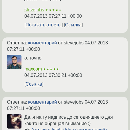
stevejobs
★★★★☆
04.07.2013 07:27:11 +00:00
Показать ответы
Ссылка
Ответ на:
комментарий
от stevejobs
04.07.2013
07:27:11 +00:00
о, точно
maxcom
★★★★★
04.07.2013 07:30:21 +00:00
Ссылка
Ответ на:
комментарий
от stevejobs
04.07.2013
07:27:11 +00:00
Да, я на ту надпись до сегодняшнего дня
как-то не обращал внимание :)
Но
Хоткеи в Intellij Idea (комментарий)