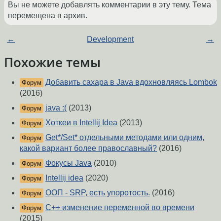
Вы не можете добавлять комментарии в эту тему. Тема
перемещена в архив.
←
Development
→
Похожие темы
Добавить сахара в Java вдохновляясь Lombok
Форум
(2016)
java :(
(2013)
Форум
Хоткеи в Intellij Idea
(2013)
Форум
Get*/Set* отдельными методами или одним,
Форум
какой вариант более православный?
(2016)
Фокусы Java
(2010)
Форум
Intellij idea
(2020)
Форум
ООП - SRP, есть упоротость.
(2016)
Форум
C++ изменение переменной во времени
Форум
(2015)