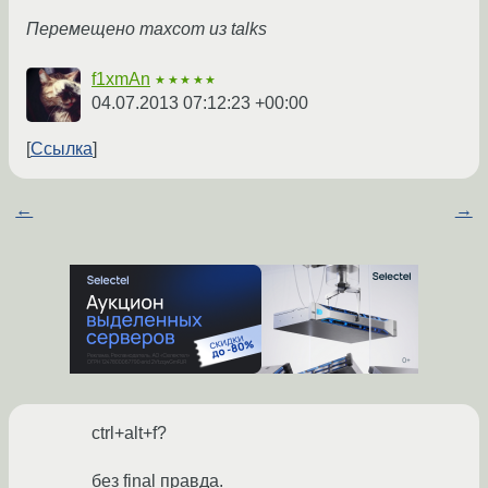
Перемещено maxcom из talks
f1xmAn
★★★★★
04.07.2013 07:12:23 +00:00
Ссылка
←
→
ctrl+alt+f?
без final правда.