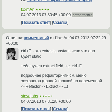
f1xmAn
★★★★★
04.07.2013 07:30:45 +00:00
автор топика
Показать ответ
Ссылка
Ответ на:
комментарий
от f1xmAn
04.07.2013 07:22:29
+00:00
ctrl+C - это extract constant, ясно что оно
будет static
тебе нужен extract field, т.е. ctrl+F.
подробнее рефакторинги см. меню
экстрактов (правой кнопкой по переменной
-> Refactor -> Extract -> ...)
stevejobs
★★★★☆
04.07.2013 07:31:28 +00:00
Показать ответ
Ссылка