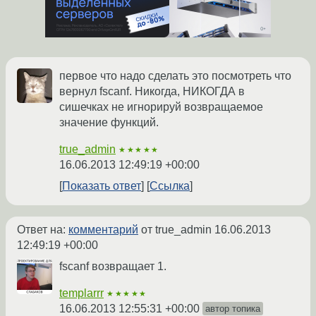
первое что надо сделать это посмотреть что
вернул fscanf. Никогда, НИКОГДА в
сишечках не игнорируй возвращаемое
значение функций.
true_admin
★★★★★
16.06.2013 12:49:19 +00:00
Показать ответ
Ссылка
Ответ на:
комментарий
от true_admin
16.06.2013
12:49:19 +00:00
fscanf возвращает 1.
templarrr
★★★★★
16.06.2013 12:55:31 +00:00
автор топика