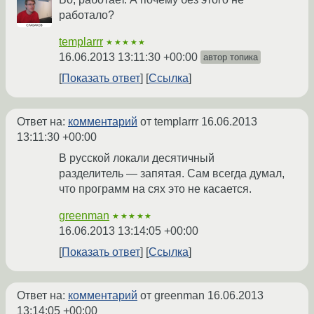
работало?
templarrr
★★★★★
16.06.2013 13:11:30 +00:00
автор топика
Показать ответ
Ссылка
Ответ на:
комментарий
от templarrr
16.06.2013
13:11:30 +00:00
В русской локали десятичный
разделитель — запятая. Сам всегда думал,
что программ на сях это не касается.
greenman
★★★★★
16.06.2013 13:14:05 +00:00
Показать ответ
Ссылка
Ответ на:
комментарий
от greenman
16.06.2013
13:14:05 +00:00