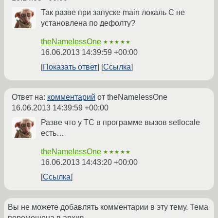
Так разве при запуске main локаль C не
установлена по дефолту?
theNamelessOne
★★★★★
16.06.2013 14:39:59 +00:00
Показать ответ
Ссылка
Ответ на:
комментарий
от theNamelessOne
16.06.2013 14:39:59 +00:00
Разве что у ТС в программе вызов setlocale
есть…
theNamelessOne
★★★★★
16.06.2013 14:43:20 +00:00
Ссылка
Вы не можете добавлять комментарии в эту тему. Тема
перемещена в архив.