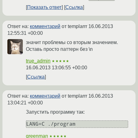
Показать ответ
Ссылка
Ответ на:
комментарий
от templarrr
16.06.2013
12:55:31 +00:00
значит проблемы со вторым значением.
Оставь просто паттерн без \n
true_admin
★★★★★
16.06.2013 13:06:55 +00:00
Ссылка
Ответ на:
комментарий
от templarrr
16.06.2013
13:04:21 +00:00
Запустить программу так:
LANG=C ./program 
greenman
★★★★★