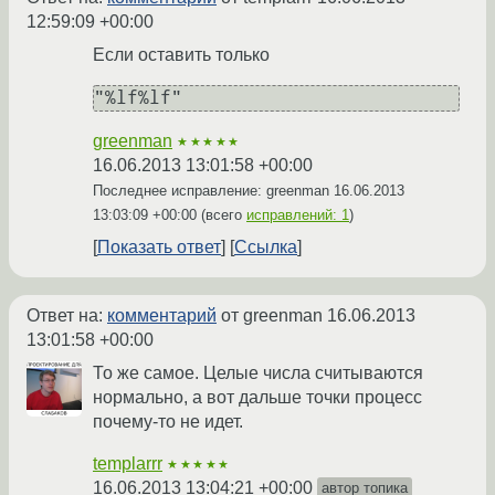
12:59:09 +00:00
Если оставить только
"%lf%lf"
greenman
★★★★★
16.06.2013 13:01:58 +00:00
Последнее исправление: greenman
16.06.2013
13:03:09 +00:00
(всего
исправлений: 1
)
Показать ответ
Ссылка
Ответ на:
комментарий
от greenman
16.06.2013
13:01:58 +00:00
То же самое. Целые числа считываются
нормально, а вот дальше точки процесс
почему-то не идет.
templarrr
★★★★★
16.06.2013 13:04:21 +00:00
автор топика