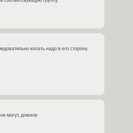
 в соответсвующую группу.
едовательно копать надо в его сторону
не могут, дожили