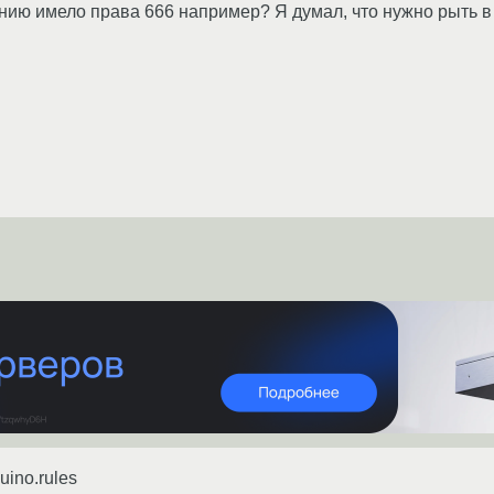
анию имело права 666 например? Я думал, что нужно рыть в
duino.rules