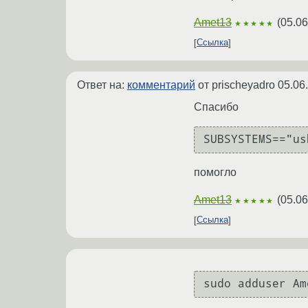
Amet13
(
05.06
★★★★★
Ссылка
Ответ на:
комментарий
от prischeyadro
05.06
Спасибо
SUBSYSTEMS=="us
помогло
Amet13
(
05.06
★★★★★
Ссылка