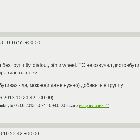
3 10:16:55 +00:00
без групп tty, dialout, bin и wheel. ТС не озвучил дистрибу
правило на udev
утивах - да, можно(и даже нужно) добавить в группу
6.2013 10:23:42 +00:00
)
inkbyte
05.06.2013 10:24:10 +00:00
(всего
исправлений: 1
)
3 10:23:42 +00:00