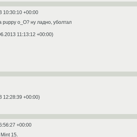
3 10:30:10 +00:00
а puppy o_O? ну ладно, уболтал
06.2013 11:13:12 +00:00
)
3 12:28:39 +00:00
)
6:56:27 +00:00
Mint 15.