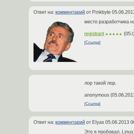
Ответ на:
комментарий
от Pinkbyte
05.06.201
место разработчика н
registrant
(
05.
★★★★★
Ссылка
лор такой лор.
anonymous
(
05.06.201
Ссылка
Ответ на:
комментарий
от Elyas
05.06.2013 0
Это я пробовал, Linux 