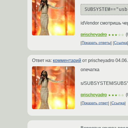
idVendor смотришь че
prischeyadro
(
★★★☆☆
Показать ответы
Ссылка
Ответ на:
комментарий
от prischeyadro
04.06
опечатка
s/SUBSYSTEM/SUBS
prischeyadro
(
★★★☆☆
Показать ответ
Ссылка