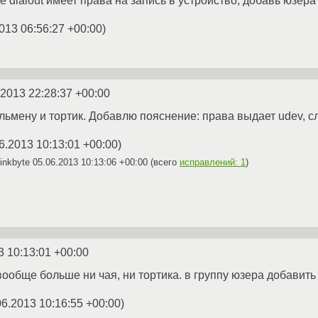
 dialout имеет права на запись в устройство, добавь юзера
013 06:56:27 +00:00
)
.2013 22:28:37 +00:00
льмену и тортик. Добавлю пояснение: права выдает udev, сл
6.2013 10:13:01 +00:00
)
inkbyte
05.06.2013 10:13:06 +00:00
(всего
исправлений: 1
)
3 10:13:01 +00:00
ообще больше ни чая, ни тортика. в группу юзера добавить 
06.2013 10:16:55 +00:00
)