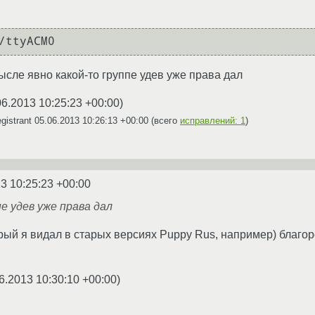
/ttyACM0
смысле явно какой-то группе удев уже права дал
06.2013 10:25:23 +00:00
)
gistrant
05.06.2013 10:26:13 +00:00
(всего
исправлений: 1
)
3 10:25:23 +00:00
е удев уже права дал
торый я видал в старых версиях Puppy Rus, например) благ
6.2013 10:30:10 +00:00
)