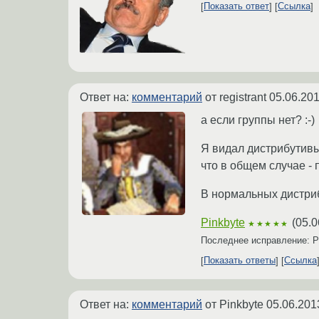
Показать ответ
Ссылка
Ответ на:
комментарий
от registrant
05.06.201
а если группы нет? :-)
Я видал дистрибутивы 
что в общем случае - 
В нормальных дистриб
Pinkbyte
(
05.0
★★★★★
Последнее исправление: P
Показать ответы
Ссылка
Ответ на:
комментарий
от Pinkbyte
05.06.201