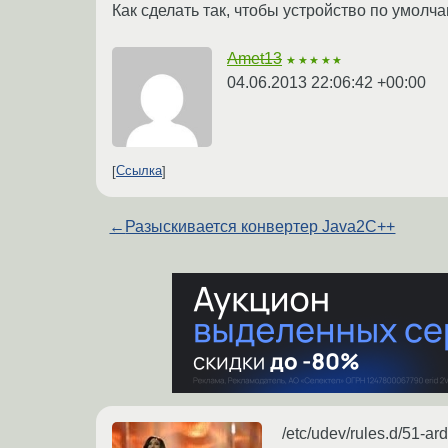
Как сделать так, чтобы устройство по умолч
Amet13
★★★★★
04.06.2013 22:06:42 +00:00
Ссылка
←
Разыскивается конвертер Java2С++
/etc/udev/rules.d/51-ar