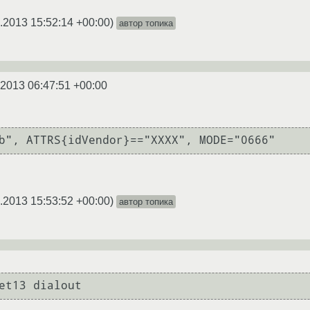
.2013 15:52:14 +00:00
)
автор топика
.2013 06:47:51 +00:00
b", ATTRS{idVendor}=="XXXX", MODE="0666"
.2013 15:53:52 +00:00
)
автор топика