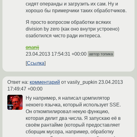
сидят операнды и загрузить их сам. Ну и
хорошо бы примерчики таких обработчиков.
Я просто вопросом обработки всяких
division by zero (как оно внутри устроено)
озаботился чисто ради интереса.
onanij
23.04.2013 17:54:31 +00:00
автор топика
Ссылка
Ответ на:
комментарий
от vasily_pupkin
23.04.2013
17:49:47 +00:00
Ну например, я написал цомпилятор
некоего язычка, который использует SSE.
Он откомпилировал некую функцию,
которая делит два числа. Я запускаю её в
своём рантайме (который предоставляет
сборщик мусора, например, обработку