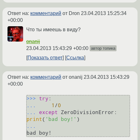
Ответ на:
комментарий
от Dron
23.04.2013 15:25:34
+00:00
Что ты имеешь в виду?
onanij
23.04.2013 15:43:29 +00:00
автор топика
Показать ответ
Ссылка
Ответ на:
комментарий
от onanij
23.04.2013 15:43:29
+00:00
>>> 
try
... 
1
/
0
... 
except
 ZeroDivisionError: 
print
(
'bad boy!'
... 
bad boy!