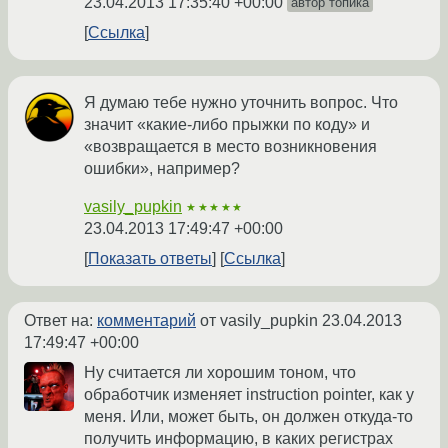
23.04.2013 17:35:40 +00:00
автор топика
Ссылка
Я думаю тебе нужно уточнить вопрос. Что
значит «какие-либо прыжки по коду» и
«возвращается в место возникновения
ошибки», например?
vasily_pupkin
★★★★★
23.04.2013 17:49:47 +00:00
Показать ответы
Ссылка
Ответ на:
комментарий
от vasily_pupkin
23.04.2013
17:49:47 +00:00
Ну считается ли хорошим тоном, что
обработчик изменяет instruction pointer, как у
меня. Или, может быть, он должен откуда-то
получить информацию, в каких регистрах