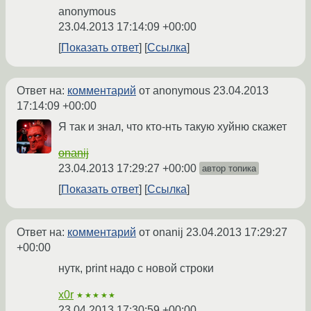
anonymous
23.04.2013 17:14:09 +00:00
Показать ответ
Ссылка
Ответ на:
комментарий
от anonymous
23.04.2013
17:14:09 +00:00
Я так и знал, что кто-нть такую хуйню скажет
onanij
23.04.2013 17:29:27 +00:00
автор топика
Показать ответ
Ссылка
Ответ на:
комментарий
от onanij
23.04.2013 17:29:27
+00:00
нутк, print надо с новой строки
x0r
★★★★★
23.04.2013 17:30:59 +00:00