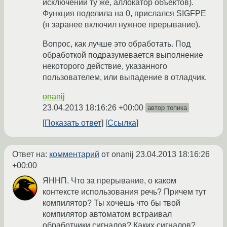
исключений ту же, аллокатор объектов).
Функция поделила на 0, прислался SIGFPE
(я заранее включил нужное прерывание).
Вопрос, как лучше это обработать. Под
обработкой подразумевается выполнение
некоторого действие, указанного
пользователем, или выпадение в отладчик.
onanij
23.04.2013 18:16:26 +00:00
автор топика
Показать ответ
Ссылка
Ответ на:
комментарий
от onanij
23.04.2013 18:16:26
+00:00
ЯННП. Что за прерывание, о каком
контексте использования речь? Причем тут
компилятор? Ты хочешь что бы твой
компилятор автоматом встраивал
обработчики сигналов? Каких сигналов?