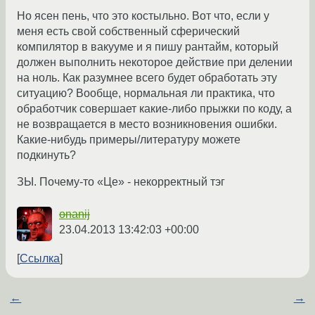
Но ясен пень, что это костыльно. Вот что, если у
меня есть свой собственный сферический
компилятор в вакууме и я пишу рантайм, который
должен выполнить некоторое действие при делении
на ноль. Как разумнее всего будет обработать эту
ситуацию? Вообще, нормальная ли практика, что
обработчик совершает какие-либо прыжки по коду, а
не возвращается в место возникновения ошибки.
Какие-нибудь примеры/литературу можете
подкинуть?
ЗЫ. Почему-то «Це» - некорректный тэг
onanij
23.04.2013 13:42:03 +00:00
Ссылка
←
→