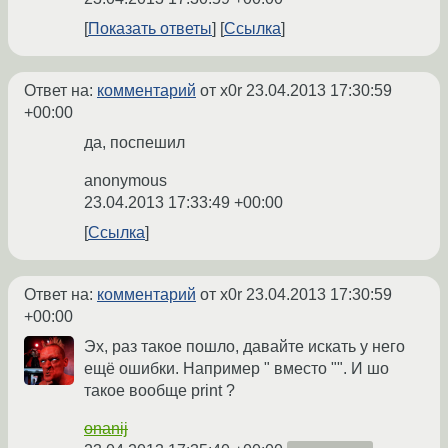
Показать ответы
Ссылка
Ответ на:
комментарий
от x0r
23.04.2013 17:30:59
+00:00
да, поспешил
anonymous
23.04.2013 17:33:49 +00:00
Ссылка
Ответ на:
комментарий
от x0r
23.04.2013 17:30:59
+00:00
Эх, раз такое пошло, давайте искать у него
ещё ошибки. Например " вместо "". И шо
такое вообще print ?
onanij