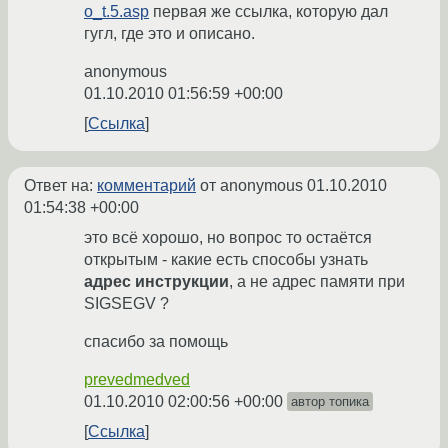
o_t.5.asp
первая же ссылка, которую дал
гугл, где это и описано.
anonymous
01.10.2010 01:56:59 +00:00
Ссылка
Ответ на:
комментарий
от anonymous
01.10.2010
01:54:38 +00:00
это всё хорошо, но вопрос то остаётся
открытым - какие есть способы узнать
адрес инструкции
, а не адрес памяти при
SIGSEGV ?
спасибо за помощь
prevedmedved
01.10.2010 02:00:56 +00:00
автор топика
Ссылка