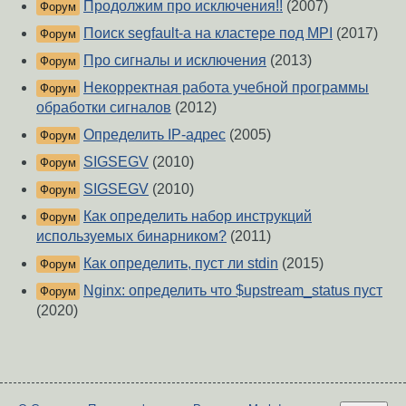
Продолжим про исключения!!
(2007)
Форум
Поиск segfault-а на кластере под MPI
(2017)
Форум
Про сигналы и исключения
(2013)
Форум
Некорректная работа учебной программы
Форум
обработки сигналов
(2012)
Определить IP-адрес
(2005)
Форум
SIGSEGV
(2010)
Форум
SIGSEGV
(2010)
Форум
Как определить набор инструкций
Форум
используемых бинарником?
(2011)
Как определить, пуст ли stdin
(2015)
Форум
Nginx: определить что $upstream_status пуст
Форум
(2020)