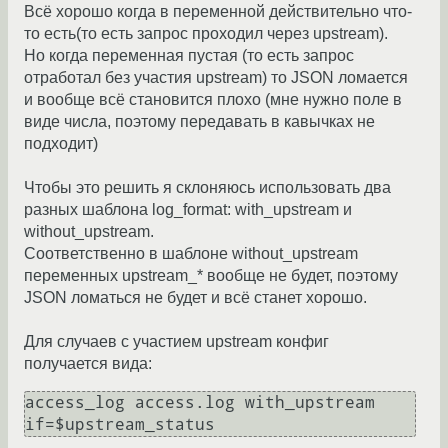
Всё хорошо когда в переменной действительно что-
то есть(то есть запрос проходил через upstream).
Но когда переменная пустая (то есть запрос
отработал без участия upstream) то JSON ломается
и вообще всё становится плохо (мне нужно поле в
виде числа, поэтому передавать в кавычках не
подходит)
Чтобы это решить я склоняюсь использовать два
разных шаблона log_format: with_upstream и
without_upstream.
Соответственно в шаблоне without_upstream
переменных upstream_* вообще не будет, поэтому
JSON ломаться не будет и всё станет хорошо.
Для случаев с участием upstream конфиг
получается вида:
access_log access.log with_upstream 
if=$upstream_status