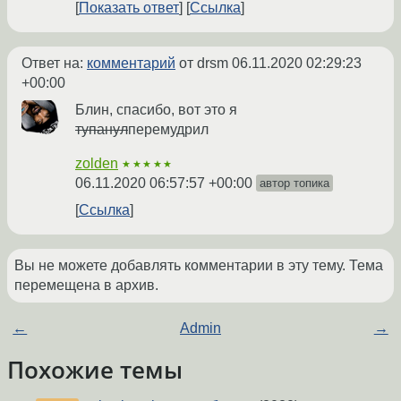
Показать ответ
Ссылка
Ответ на:
комментарий
от drsm
06.11.2020 02:29:23
+00:00
Блин, спасибо, вот это я
тупанул
перемудрил
zolden
★★★★★
06.11.2020 06:57:57 +00:00
автор топика
Ссылка
Вы не можете добавлять комментарии в эту тему. Тема
перемещена в архив.
←
Admin
→
Похожие темы