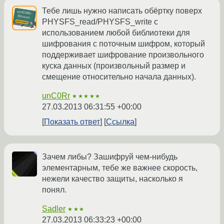
Тебе лишь нужно написать обёртку поверх
PHYSFS_read/PHYSFS_write с
использованием любой библиотеки для
шифрования с поточным шифром, который
поддерживает шифрование произвольного
куска данных (произвольный размер и
смещение относительно начала данных).
unC0Rr
★★★★★
27.03.2013 06:31:55 +00:00
Показать ответ
Ссылка
Зачем либы? Зашифруй чем-нибудь
элементарным, тебе же важнее скорость,
нежели качество защиты, насколько я
понял.
Sadler
★★★
27.03.2013 06:33:23 +00:00