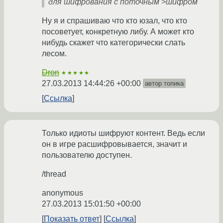
для шифрования с поточным >шифром
Ну я и спрашиваю что кто юзал, что кто
посоветует, конкретную либу. А может кто
нибудь скажет что категорически слать
лесом.
Dron
★★★★★
27.03.2013 14:44:26 +00:00
автор топика
Ссылка
Только идиоты шифруют контент. Ведь если
он в игре расшифровывается, значит и
пользователю доступен.
/thread
anonymous
27.03.2013 15:01:50 +00:00
Показать ответ
Ссылка