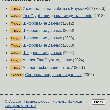
У кого есть опыт работы с PhysicsFS ?
(2013)
Форум
TrueCrypt + шифрование диска ubuntu
(2013)
Форум
Шифрование данных
(2012)
Форум
Шифрование данных
(2008)
Форум
Шифрование данных
(2003)
Форум
Шифрование данных
(2003)
Форум
Шифрование данных
(2004)
Форум
Аналог TrueCrypt под Linux
(2024)
Форум
Аналог шифрования нтфс?
(2011)
Форум
Системы шифрования данных
(2006)
Новости
О Сервере
-
Правила форума
-
Разметка Markdown
Вверх
Сообщить об ошибке