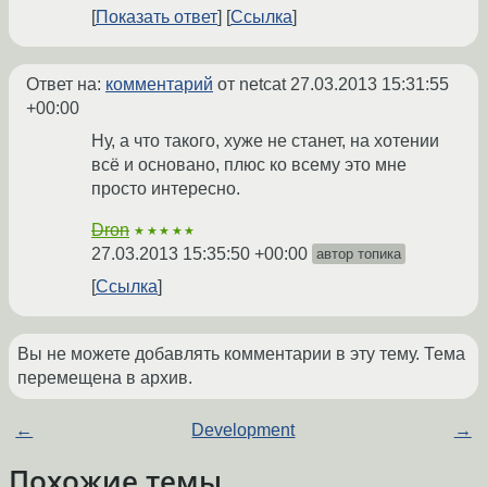
Показать ответ
Ссылка
Ответ на:
комментарий
от netcat
27.03.2013 15:31:55
+00:00
Ну, а что такого, хуже не станет, на хотении
всё и основано, плюс ко всему это мне
просто интересно.
Dron
★★★★★
27.03.2013 15:35:50 +00:00
автор топика
Ссылка
Вы не можете добавлять комментарии в эту тему. Тема
перемещена в архив.
←
Development
→
Похожие темы