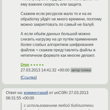
ему важнее скорость или защита.
Скажем если ресурсов мало то и на их
обработку уйдёт не много времени, поэтому
можно закриптовать по самый не балуй.
А если объём данных большой можно
снизить нагрузку на цп путём применения
более слабых алгоритмов шифрования
файлов + скажем представлять файлы в
нетипичном формате как многие делают.
Dron
★★★★★
27.03.2013 14:41:32 +00:00
автор топика
Ссылка
Ответ на:
комментарий
от unC0Rr
27.03.2013
06:31:55 +00:00
с использованием любой библиотеки