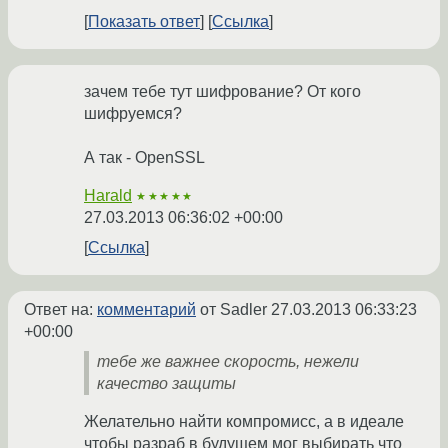
Показать ответ
Ссылка
зачем тебе тут шифрование? От кого
шифруемся?
А так - OpenSSL
Harald
★★★★★
27.03.2013 06:36:02 +00:00
Ссылка
Ответ на:
комментарий
от Sadler
27.03.2013 06:33:23
+00:00
тебе же важнее скорость, нежели
качество защиты
Желательно найти компромисс, а в идеале
чтобы разраб в будущем мог выбирать что