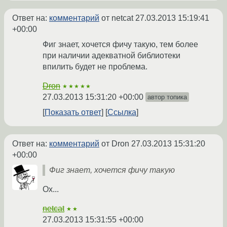
Ответ на:
комментарий
от netcat
27.03.2013 15:19:41
+00:00
Фиг знает, хочется фичу такую, тем более
при наличии адекватной библиотеки
впилить будет не проблема.
Dron
★★★★★
27.03.2013 15:31:20 +00:00
автор топика
Показать ответ
Ссылка
Ответ на:
комментарий
от Dron
27.03.2013 15:31:20
+00:00
Фиг знает, хочется фичу такую
Ох...
netcat
★★
27.03.2013 15:31:55 +00:00