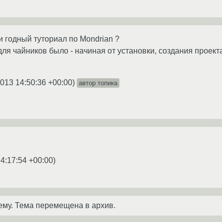
ти годный туториал по Mondrian ?
ля чайников было - начиная от установки, создания проект
2013 14:50:36 +00:00
)
автор топика
4:17:54 +00:00
)
ему. Тема перемещена в архив.