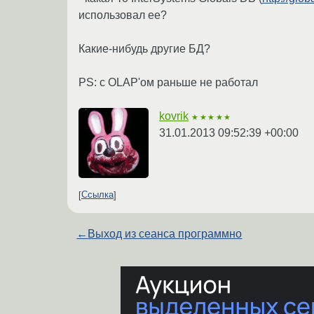
использовал ее?
Какие-нибудь другие БД?
PS: с OLAP'ом раньше не работал
kovrik
★★★★★
31.01.2013 09:52:39 +00:00
Ссылка
←
Выход из сеанса программно