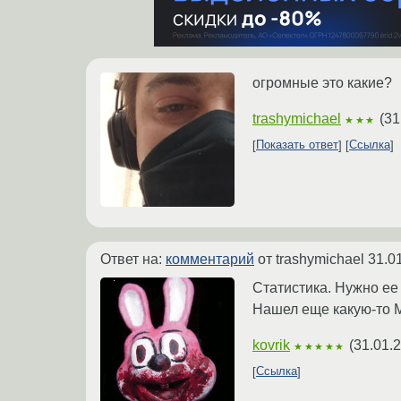
огромные это какие?
trashymichael
(
31
★★★
Показать ответ
Ссылка
Ответ на:
комментарий
от trashymichael
31.0
Статистика. Нужно ее
Нашел еще какую-то M
kovrik
(
31.01.
★★★★★
Ссылка