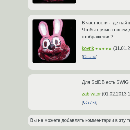
В частности - где най
Чтобы прямо совсем д
отображения?
kovrik
(
31.01.
★★★★★
Ссылка
Для SciDB есть SWIG
zabivator
(
01.02.2013 1
Ссылка
Вы не можете добавлять комментарии в эту т