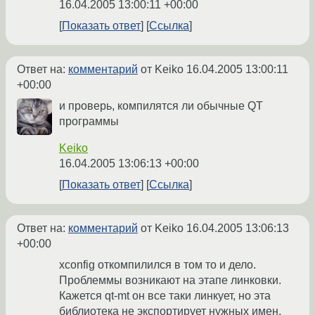
16.04.2005 13:00:11 +00:00
Показать ответ
Ссылка
Ответ на:
комментарий
от Keiko
16.04.2005 13:00:11
+00:00
и проверь, компилятся ли обычные QT
программы
Keiko
16.04.2005 13:06:13 +00:00
Показать ответ
Ссылка
Ответ на:
комментарий
от Keiko
16.04.2005 13:06:13
+00:00
xconfig откомпилился в том то и дело.
Проблеммы возникают на этапе линковки.
Кажется qt-mt он все таки линкует, но эта
библиотека не экспортирует нужных имен,