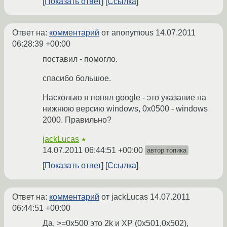
Показать ответ
Ссылка
Ответ на:
комментарий
от anonymous
14.07.2011
06:28:39 +00:00
поставил - помогло.
спасибо большое.
Насколько я понял google - это указание на
нижнюю версию windows, 0x0500 - windows
2000. Правильно?
jackLucas
★
14.07.2011 06:44:51 +00:00
автор топика
Показать ответ
Ссылка
Ответ на:
комментарий
от jackLucas
14.07.2011
06:44:51 +00:00
Да, >=0x500 это 2k и XP (0x501,0x502),