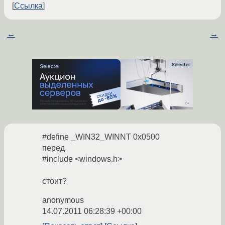
Ссылка
←
→
#define _WIN32_WINNT 0x0500
перед
#include <windows.h>
стоит?
anonymous
14.07.2011 06:28:39 +00:00