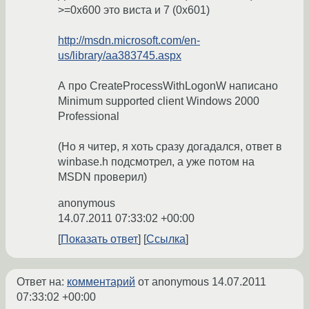
>=0x600 это виста и 7 (0x601)
http://msdn.microsoft.com/en-
us/library/aa383745.aspx
А про CreateProcessWithLogonW написано
Minimum supported client Windows 2000
Professional
(Но я читер, я хоть сразу догадался, ответ в
winbase.h подсмотрел, а уже потом на
MSDN проверил)
anonymous
14.07.2011 07:33:02 +00:00
Показать ответ
Ссылка
Ответ на:
комментарий
от anonymous
14.07.2011
07:33:02 +00:00