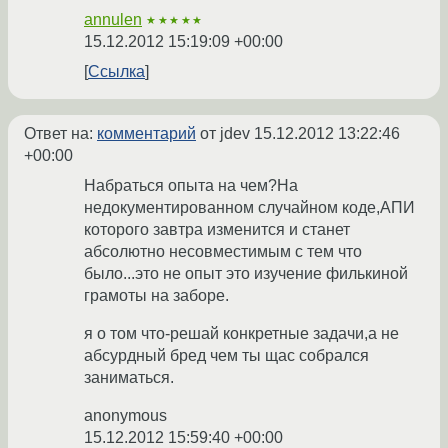
annulen
★★★★★
15.12.2012 15:19:09 +00:00
Ссылка
Ответ на:
комментарий
от jdev
15.12.2012 13:22:46
+00:00
Набраться опыта на чем?На
недокументированном случайном коде,АПИ
которого завтра изменится и станет
абсолютно несовместимым с тем что
было...это не опыт это изучение филькиной
грамоты на заборе.
я о том что-решай конкретные задачи,а не
абсурдный бред чем ты щас собрался
заниматься.
anonymous
15.12.2012 15:59:40 +00:00