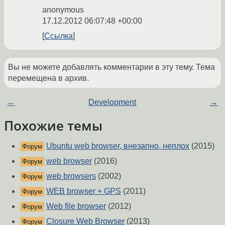
anonymous
17.12.2012 06:07:48 +00:00
Ссылка
Вы не можете добавлять комментарии в эту тему. Тема
перемещена в архив.
←
Development
→
Похожие темы
Ubuntu web browser, внезапно, неплох
(2015)
Форум
web browser
(2016)
Форум
web browsers
(2002)
Форум
WEB browser + GPS
(2011)
Форум
Web file browser
(2012)
Форум
Closure Web Browser
(2013)
Форум