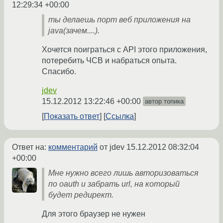
12:29:34 +00:00
ты делаешь порт веб приложения на
java(зачем....).
Хочется поиграться с API этого приложения,
потеребить ЧСВ и набраться опыта.
Спасибо.
jdev
15.12.2012 13:22:46 +00:00
автор топика
Показать ответ
Ссылка
Ответ на:
комментарий
от jdev
15.12.2012 08:32:04
+00:00
Мне нужно всего лишь авторизоваться
по oauth и забрать url, на который
будет редирект.
Для этого браузер не нужен