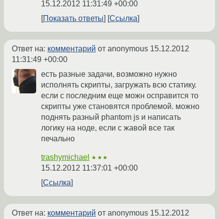
15.12.2012 11:31:49 +00:00
Показать ответы
Ссылка
Ответ на:
комментарий
от anonymous
15.12.2012
11:31:49 +00:00
есть разные задачи, возможно нужно
исполнять скрипты, загружать всю статику.
если с последним еще можн осправится то
скрипты уже становятся проблемой. можно
поднять разный phantom js и написать
логику на ноде, если с жавой все так
печально
trashymichael
★★★
15.12.2012 11:37:01 +00:00
Ссылка
Ответ на:
комментарий
от anonymous
15.12.2012