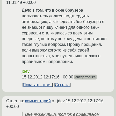
11:31:49 +00:00
Дело в том, что в окне браузера
пользователь должен подтвердить
авторизацию, а как сделать без браузера я
не знаю. Я пишу клиент для одного веб-
сервиса и сталкиваюсь со всем этим
впервые, поэтому по ходу дела и возникают
такие глупые вопросы. Прошу прощения,
если вывожу кого-то из себя своей
неопытностью, мне нужен лишь толчок в
правильном направлении.
jdev
15.12.2012 12:17:16 +00:00
автор топика
Показать ответ
Ссылка
Ответ на:
комментарий
от jdev
15.12.2012 12:17:16
+00:00
мне нужен лишь толчок в правильном