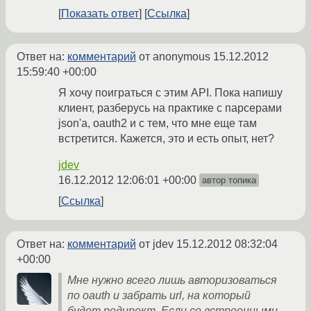
Показать ответ
Ссылка
Ответ на:
комментарий
от anonymous
15.12.2012
15:59:40 +00:00
Я хочу поиграться с этим API. Пока напишу
клиент, разберусь на практике с парсерами
json'а, oauth2 и с тем, что мне еще там
встретится. Кажется, это и есть опыт, нет?
jdev
16.12.2012 12:06:01 +00:00
автор топика
Ссылка
Ответ на:
комментарий
от jdev
15.12.2012 08:32:04
+00:00
Мне нужно всего лишь авторизоваться
по oauth и забрать url, на который
будет редирект. Если со встроенными