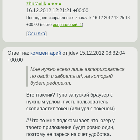
zhuravlik
★★★★
16.12.2012 12:21:21 +00:00
Последнее исправление: zhuravlik
16.12.2012 12:25:13
+00:00
(всего
исправлений: 1
)
Ссылка
Ответ на:
комментарий
от jdev
15.12.2012 08:32:04
+00:00
Мне нужно всего лишь авторизоваться
по oauth и забрать url, на который
будет редирект.
Втентаклик? Тупо запускай браузер с
нужным урлом, пусть пользователь
скопипастит токен (или урл с токеном).
// Что-то мне подсказывает, что юзер у
твоего приложения будет ровно один,
поэтому не парься на счет удобства.