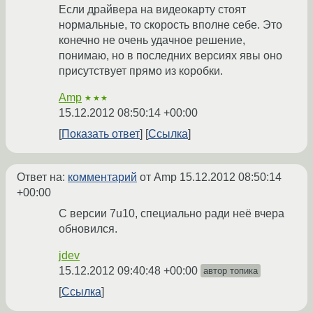
Если драйвера на видеокарту стоят
нормальные, то скорость вполне себе. Это
конечно не очень удачное решение,
понимаю, но в последних версиях явы оно
присутствует прямо из коробки.
Amp
★★★
15.12.2012 08:50:14 +00:00
Показать ответ
Ссылка
Ответ на:
комментарий
от Amp
15.12.2012 08:50:14
+00:00
С версии 7u10, специально ради неё вчера
обновился.
jdev
15.12.2012 09:40:48 +00:00
автор топика
Ссылка