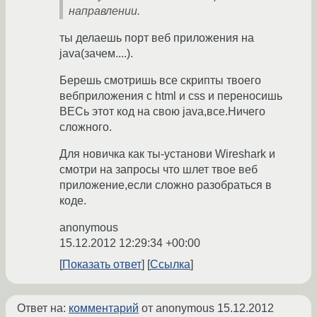
направлении.
ты делаешь порт веб приложения на
java(зачем....).
Берешь смотришь все скрипты твоего
вебприложения с html и css и переносишь
ВЕСь этот код на свою java,все.Ничего
сложного.
Для новичка как ты-установи Wireshark и
смотри на запросы что шлет твое веб
приложение,если сложно разобраться в
коде.
anonymous
15.12.2012 12:29:34 +00:00
Показать ответ
Ссылка
Ответ на:
комментарий
от anonymous
15.12.2012