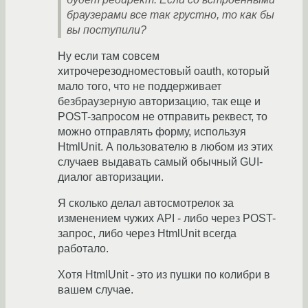
браузерами все так грустно, то как бы
вы поступили?
Ну если там совсем
хитрочерезодноместовый oauth, который
мало того, что не поддерживает
безбраузерную авторизацию, так еще и
POST-запросом не отправить реквест, то
можно отправлять форму, используя
HtmlUnit. А пользователю в любом из этих
случаев выдавать самый обычный GUI-
диалог авторизации.
Я сколько делал автосмотрелок за
изменением чужих API - либо через POST-
запрос, либо через HtmlUnit всегда
работало.
Хотя HtmlUnit - это из пушки по колибри в
вашем случае.