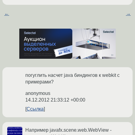
←
→
погуглить насчет java биндингов к webkit с
примерами?
anonymous
14.12.2012 21:33:12 +00:00
Ссылка
Например javafx.scene.web.WebView -