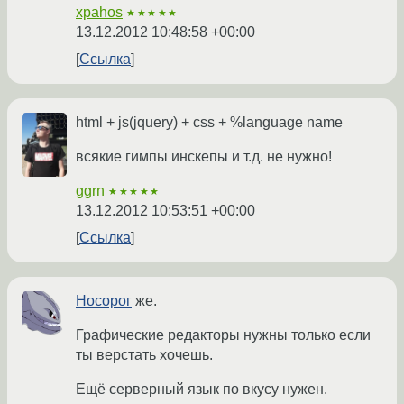
xpahos
★★★★★
13.12.2012 10:48:58 +00:00
Ссылка
html + js(jquery) + css + %language name
всякие гимпы инскепы и т.д. не нужно!
ggrn
★★★★★
13.12.2012 10:53:51 +00:00
Ссылка
Носорог
же.
Графические редакторы нужны только если
ты верстать хочешь.
Ещё серверный язык по вкусу нужен.