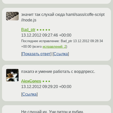
значит так слухай сюда haml/sass/coffe-script
//node.js
Bad_ptr
★★★★★
13.12.2012 09:27:46 +00:00
Последнее исправление: Bad_ptr
13.12.2012 09:28:34
+00:00
(всего
исправлений: 2
)
Показать ответ
Ссылка
пэхапэ и умение работать с вордпресс.
AlexCones
★★★
13.12.2012 09:29:20 +00:00
Ссылка
Не слушай их. Учи питон и рубин.