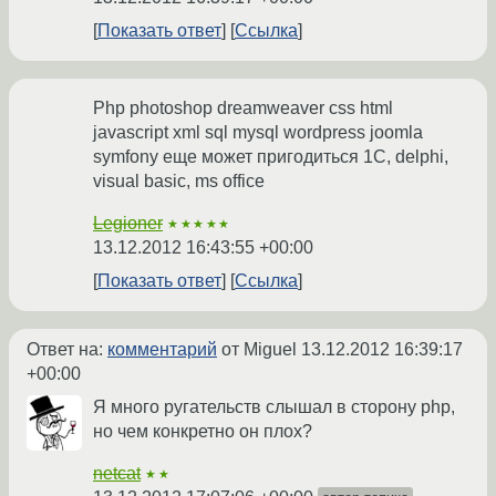
Показать ответ
Ссылка
Php photoshop dreamweaver css html
javascript xml sql mysql wordpress joomla
symfony еще может пригодиться 1С, delphi,
visual basic, ms office
Legioner
★★★★★
13.12.2012 16:43:55 +00:00
Показать ответ
Ссылка
Ответ на:
комментарий
от Miguel
13.12.2012 16:39:17
+00:00
Я много ругательств слышал в сторону php,
но чем конкретно он плох?
netcat
★★