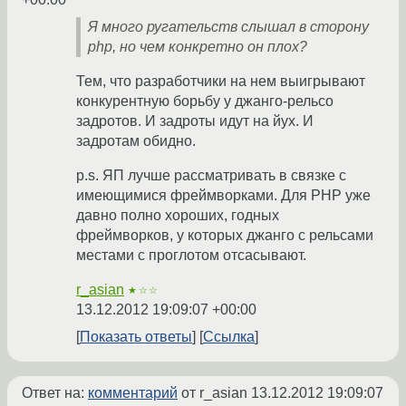
Я много ругательств слышал в сторону
php, но чем конкретно он плох?
Тем, что разработчики на нем выигрывают
конкурентную борьбу у джанго-рельсо
задротов. И задроты идут на йух. И
задротам обидно.
p.s. ЯП лучше рассматривать в связке с
имеющимися фреймворками. Для PHP уже
давно полно хороших, годных
фреймворков, у которых джанго с рельсами
местами с проглотом отсасывают.
r_asian
★☆☆
13.12.2012 19:09:07 +00:00
Показать ответы
Ссылка
Ответ на:
комментарий
от r_asian
13.12.2012 19:09:07