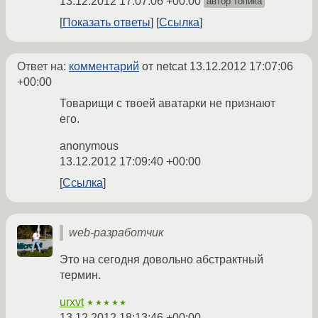
13.12.2012 17:07:06 +00:00
автор топика
Показать ответы
Ссылка
Ответ на:
комментарий
от netcat
13.12.2012 17:07:06
+00:00
Товарищи с твоей аватарки не признают
его.
anonymous
13.12.2012 17:09:40 +00:00
Ссылка
web-разработчик
Это на сегодня довольно абстрактный
термин.
urxvt
★★★★★
13.12.2012 18:13:46 +00:00