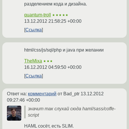
разделением кода и дизайна.
quantum-troll
★★★★★
13.12.2012 21:58:25 +00:00
Ссылка
html/css/js/sql/php и java при желании
TheMixa
★★★
16.12.2012 04:59:50 +00:00
Ссылка
Ответ на:
комментарий
от Bad_ptr
13.12.2012
09:27:46 +00:00
значит так слухай сюда haml/sass/coffe-
script
HAML сосёт, есть SLIM.