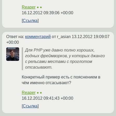
Reaper
★★
16.12.2012 09:39:06 +00:00
Ссылка
Ответ на:
комментарий
от r_asian
13.12.2012 19:09:07
+00:00
Для PHP уже давно полно хороших,
годных фреймворков, у которых джанго
с рельсами местами с проглотом
отсасывают.
Конкретный пример есть с пояснением в
чём именно отсасывают?
Reaper
★★
16.12.2012 09:41:43 +00:00
Ссылка