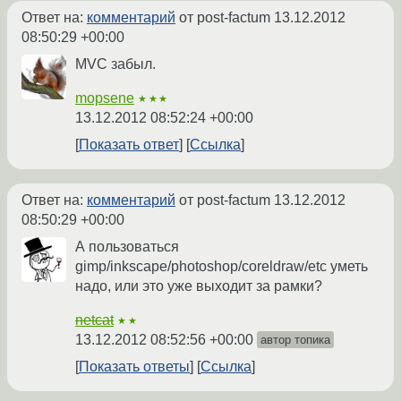
Ответ на:
комментарий
от post-factum
13.12.2012
08:50:29 +00:00
MVC забыл.
mopsene
★★★
13.12.2012 08:52:24 +00:00
Показать ответ
Ссылка
Ответ на:
комментарий
от post-factum
13.12.2012
08:50:29 +00:00
А пользоваться
gimp/inkscape/photoshop/coreldraw/etc уметь
надо, или это уже выходит за рамки?
netcat
★★
13.12.2012 08:52:56 +00:00
автор топика
Показать ответы
Ссылка