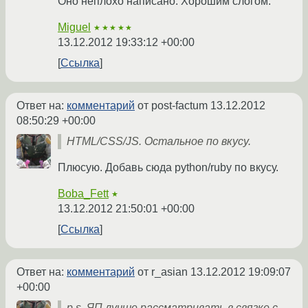
Оно неплохо написано. Хорошим слогом.
Miguel
★★★★★
13.12.2012 19:33:12 +00:00
Ссылка
Ответ на:
комментарий
от post-factum
13.12.2012
08:50:29 +00:00
HTML/CSS/JS. Остальное по вкусу.
Плюсую. Добавь сюда python/ruby по вкусу.
Boba_Fett
★
13.12.2012 21:50:01 +00:00
Ссылка
Ответ на:
комментарий
от r_asian
13.12.2012 19:09:07
+00:00
p.s. ЯП лучше рассматривать в связке с