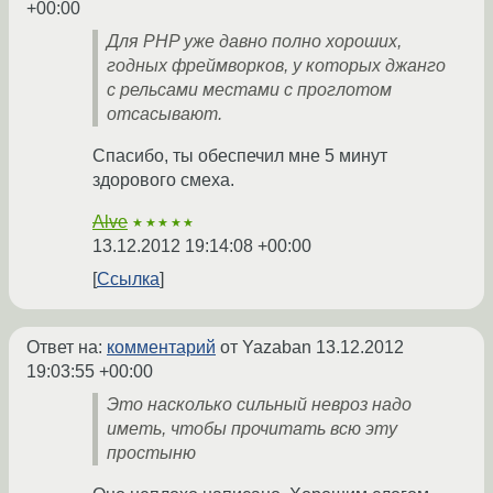
+00:00
Для PHP уже давно полно хороших,
годных фреймворков, у которых джанго
с рельсами местами с проглотом
отсасывают.
Спасибо, ты обеспечил мне 5 минут
здорового смеха.
Alve
★★★★★
13.12.2012 19:14:08 +00:00
Ссылка
Ответ на:
комментарий
от Yazaban
13.12.2012
19:03:55 +00:00
Это насколько сильный невроз надо
иметь, чтобы прочитать всю эту
простыню