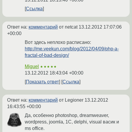
Ссылка
Ответ на:
комментарий
от netcat
13.12.2012 17:07:06
+00:00
Вот здесь неплохо расписано:
http://me.veekun.com/blog/2012/04/09/php-a-
fractal-of-bad-design/
Miguel
★★★★★
13.12.2012 18:43:04 +00:00
Показать ответ
Ссылка
Ответ на:
комментарий
от Legioner
13.12.2012
16:43:55 +00:00
Да, особенно photoshop, dreamweaver,
wordpress, joomla, 1С, delphi, visual васик и
ms office.