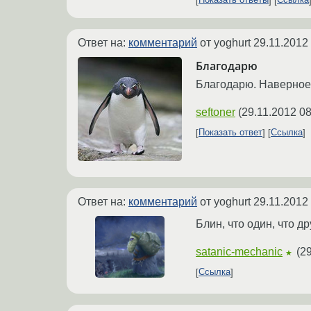
Показать ответы
Ссылка
Ответ на:
комментарий
от yoghurt
29.11.2012
Благодарю
Благодарю. Наверное 
seftoner
(
29.11.2012 08
Показать ответ
Ссылка
Ответ на:
комментарий
от yoghurt
29.11.2012
Блин, что один, что д
satanic-mechanic
(
29
★
Ссылка