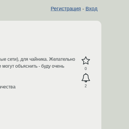
Регистрация
-
Вход
е сети), для чайника. Желательно
могут объяснить - буду очень
0
2
ачества