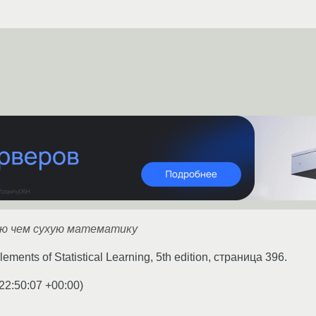
аю чем сухую математику
ements of Statistical Learning, 5th edition, страница 396.
22:50:07 +00:00
)