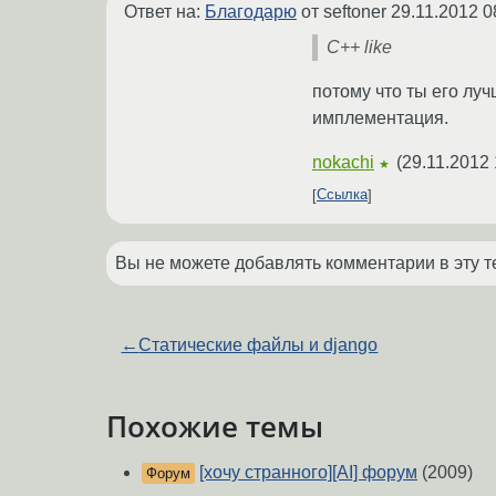
Ответ на:
Благодарю
от seftoner
29.11.2012 0
C++ like
потому что ты его лу
имплементация.
nokachi
(
29.11.2012 
★
Ссылка
Вы не можете добавлять комментарии в эту т
←
Статические файлы и django
Похожие темы
[хочу странного][AI] форум
(2009)
Форум