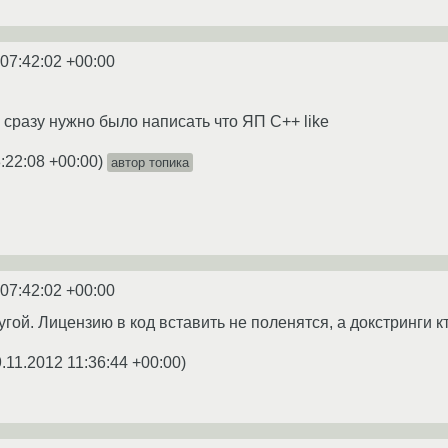
 07:42:02 +00:00
сразу нужно было написать что ЯП C++ like
:22:08 +00:00
)
автор топика
 07:42:02 +00:00
ругой. Лицензию в код вставить не поленятся, а докстринги к
.11.2012 11:36:44 +00:00
)