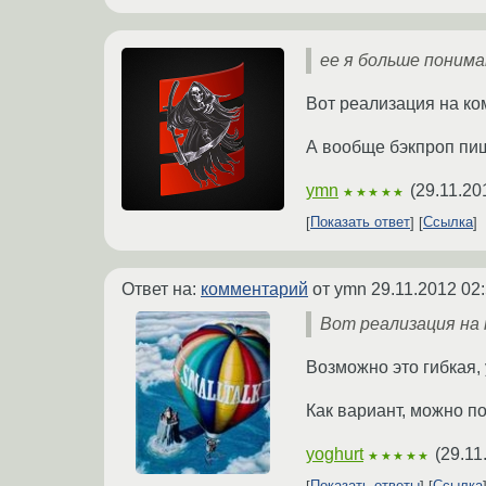
ее я больше поним
Вот реализация на к
А вообще бэкпроп пиш
ymn
(
29.11.20
★★★★★
Показать ответ
Ссылка
Ответ на:
комментарий
от ymn
29.11.2012 02
Вот реализация на
Возможно это гибкая,
Как вариант, можно п
yoghurt
(
29.11
★★★★★