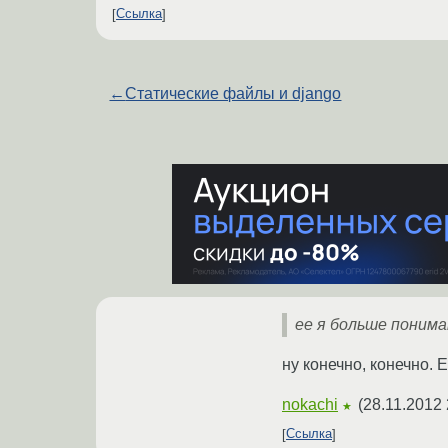
Ссылка
←
Статические файлы и django
ее я больше поним
ну конечно, конечно. El
nokachi
(
28.11.2012 
★
Ссылка