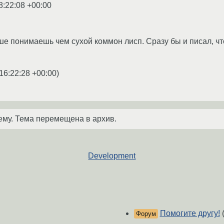
8:22:08 +00:00
чше понимаешь чем сухой коммон лисп. Сразу бы и писал, чт
16:22:28 +00:00
)
ему. Тема перемещена в архив.
Development
Помогите другу!
(
Форум