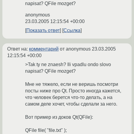
napisat? QFile mozget?
anonymous
23.03.2005 12:15:54 +00:00
Показать ответ
Ссылка
Ответ на:
комментарий
от anonymous
23.03.2005
12:15:54 +00:00
>Tak ty ne znaesh? Ili vpadlu ondo slovo
napisat? QFile mozget?
Мне не тяжело, если не веришь посмотри
посты ниже про Qt. Просто иногда кажется,
что человек берется что-то делать, а на
самом деле хочет, чтобы сделали за него.
Вот пример из доков Qt(QFile):
QFile file( "file.txt" );