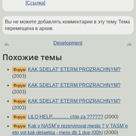
Ссылка
Вы не можете добавлять комментарии в эту тему. Тема
перемещена в архив.
←
Development
→
Похожие темы
KAK SDELAT' ETERM PROZRACHNYM?
Форум
(2003)
KAK SDELAT' ETERM PROZRACHNYM?
Форум
(2003)
KAK SDELAT' ETERM PROZRACHNYM?
Форум
(2003)
LILO HELP.............. chto za ??????
(2000)
Форум
Kak v NASM`e rezervirovat mesto ? V TASM`e
Форум
eto vot kak delaetsa - mess db 1 dup (00h)
(2000)