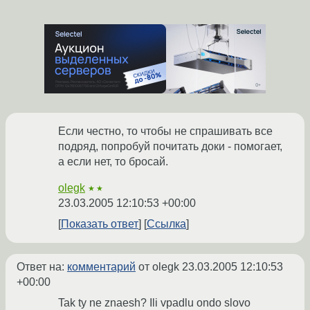
Если честно, то чтобы не спрашивать все
подряд, попробуй почитать доки - помогает,
а если нет, то бросай.
olegk
★★
23.03.2005 12:10:53 +00:00
Показать ответ
Ссылка
Ответ на:
комментарий
от olegk
23.03.2005 12:10:53
+00:00
Tak ty ne znaesh? Ili vpadlu ondo slovo