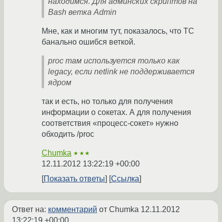
находимся. Для админских скриптов на
Bash ветка Admin
Мне, как и многим тут, показалось, что ТС
банально ошибся веткой.
proc там используется только как
legacy, если netlink не поддерживается
ядром
так и есть, но только для получения
информации о сокетах. А для получения
соответствия «процесс-сокет» нужно
обходить /proc
Chumka
★★★
12.11.2012 13:22:19 +00:00
Показать ответы
Ссылка
Ответ на:
комментарий
от Chumka
12.11.2012
13:22:19 +00:00