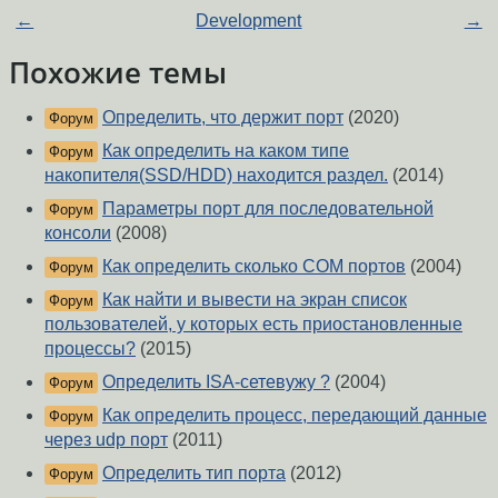
←
Development
→
Похожие темы
Определить, что держит порт
(2020)
Форум
Как определить на каком типе
Форум
накопителя(SSD/HDD) находится раздел.
(2014)
Параметры порт для последовательной
Форум
консоли
(2008)
Как определить сколько COM портов
(2004)
Форум
Как найти и вывести на экран список
Форум
пользователей, у которых есть приостановленные
процессы?
(2015)
Определить ISA-сетевужу ?
(2004)
Форум
Как определить процесс, передающий данные
Форум
через udp порт
(2011)
Определить тип порта
(2012)
Форум