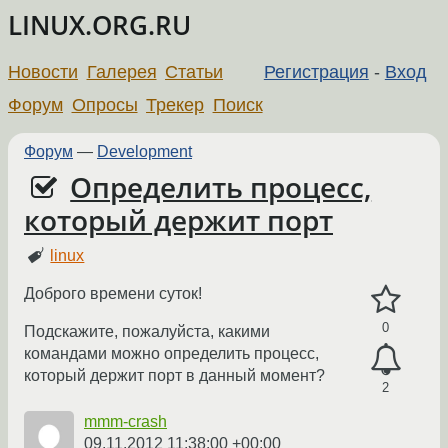
LINUX.ORG.RU
Новости
Галерея
Статьи
Регистрация
-
Вход
Форум
Опросы
Трекер
Поиск
Форум
—
Development
Определить процесс,
который держит порт
linux
Доброго времени суток!
0
Подскажите, пожалуйста, какими
командами можно определить процесс,
который держит порт в данный момент?
2
mmm-crash
09.11.2012 11:38:00 +00:00