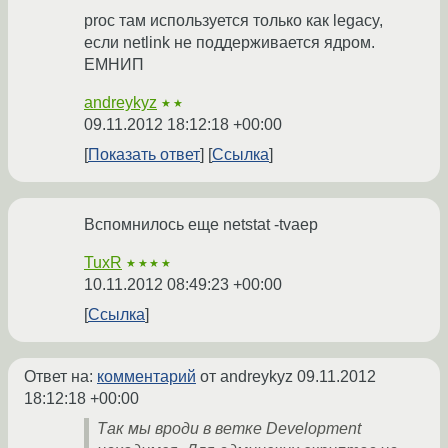
proc там используется только как legacy,
если netlink не поддерживается ядром.
ЕМНИП
andreykyz
★★
09.11.2012 18:12:18 +00:00
Показать ответ
Ссылка
Вспомнилось еще netstat -tvaep
TuxR
★★★★
10.11.2012 08:49:23 +00:00
Ссылка
Ответ на:
комментарий
от andreykyz
09.11.2012
18:12:18 +00:00
Так мы вроди в ветке Development