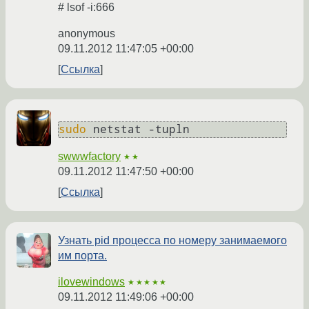
# lsof -i:666
anonymous
09.11.2012 11:47:05 +00:00
Ссылка
sudo
swwwfactory
★★
09.11.2012 11:47:50 +00:00
Ссылка
Узнать pid процесса по номеру занимаемого
им порта.
ilovewindows
★★★★★
09.11.2012 11:49:06 +00:00