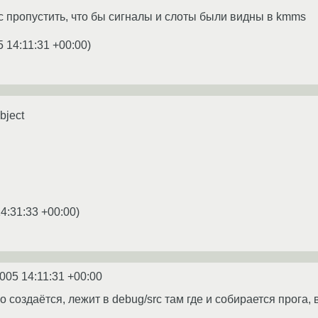
c пропустить, что бы сигналы и слоты были видны в kmms
5 14:11:31 +00:00
)
bject
14:31:33 +00:00
)
2005 14:11:31 +00:00
о создаётся, лежит в debug/src там где и собирается прога, в