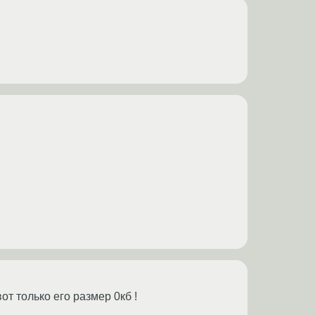
от только его размер 0кб !