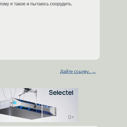
тому я такое и пытаюсь соорудить.
Дайте ссылку...
→