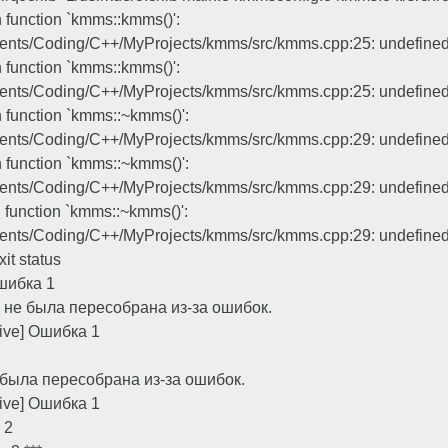
 function `kmms::kmms()':
nts/Coding/C++/MyProjects/kmms/src/kmms.cpp:25: undefined r
 function `kmms::kmms()':
nts/Coding/C++/MyProjects/kmms/src/kmms.cpp:25: undefined r
n function `kmms::~kmms()':
nts/Coding/C++/MyProjects/kmms/src/kmms.cpp:29: undefined r
n function `kmms::~kmms()':
nts/Coding/C++/MyProjects/kmms/src/kmms.cpp:29: undefined r
n function `kmms::~kmms()':
nts/Coding/C++/MyProjects/kmms/src/kmms.cpp:29: undefined r
xit status
Ошибка 1
m' не была пересобрана из-за ошибок.
rsive] Ошибка 1
не была пересобрана из-за ошибок.
rsive] Ошибка 1
 2