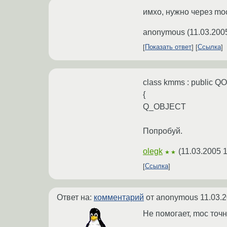
имхо, нужно через mo
anonymous
(
11.03.200
Показать ответ
Ссылка
class kmms : public QO
{
Q_OBJECT
Попробуй.
olegk
(
11.03.2005 
★★
Ссылка
Ответ на:
комментарий
от anonymous
11.03.
Не помогает, moc точн