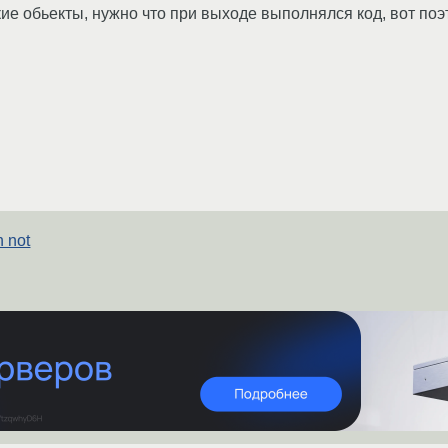
кие обьекты, нужно что при выходе выполнялся код, вот поэ
 not