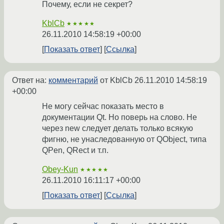
Почему, если не секрет?
KblCb
★★★★★
26.11.2010 14:58:19 +00:00
Показать ответ
Ссылка
Ответ на:
комментарий
от KblCb
26.11.2010 14:58:19
+00:00
Не могу сейчас показать место в
документации Qt. Но поверь на слово. Не
через new следует делать только всякую
фигню, не унаследованную от QObject, типа
QPen, QRect и т.п.
Obey-Kun
★★★★★
26.11.2010 16:11:17 +00:00
Показать ответ
Ссылка