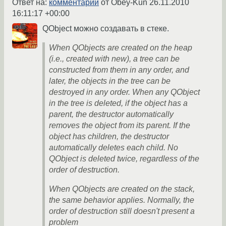
Ответ на:
комментарий
от Obey-Kun
26.11.2010
16:11:17 +00:00
QObject можно создавать в стеке.
When QObjects are created on the heap
(i.e., created with new), a tree can be
constructed from them in any order, and
later, the objects in the tree can be
destroyed in any order. When any QObject
in the tree is deleted, if the object has a
parent, the destructor automatically
removes the object from its parent. If the
object has children, the destructor
automatically deletes each child. No
QObject is deleted twice, regardless of the
order of destruction.
When QObjects are created on the stack,
the same behavior applies. Normally, the
order of destruction still doesn't present a
problem