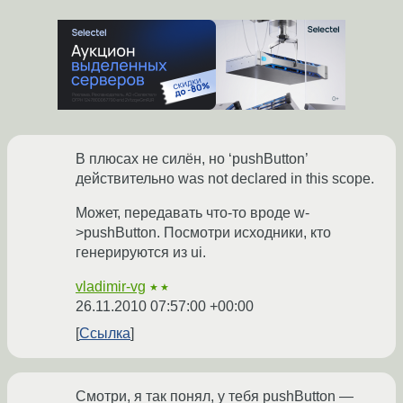
В плюсах не силён, но ‘pushButton’
действительно was not declared in this scope.
Может, передавать что-то вроде w-
>pushButton. Посмотри исходники, кто
генерируются из ui.
vladimir-vg
★★
26.11.2010 07:57:00 +00:00
Ссылка
Смотри, я так понял, у тебя pushButton —