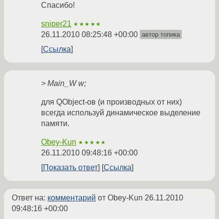
Спасибо!
sniper21
★★★★★
26.11.2010 08:25:48 +00:00
автор топика
Ссылка
> Main_W w;
для QObject-ов (и производных от них)
всегда используй динамическое выделение
памяти.
Obey-Kun
★★★★★
26.11.2010 09:48:16 +00:00
Показать ответ
Ссылка
Ответ на:
комментарий
от Obey-Kun
26.11.2010
09:48:16 +00:00