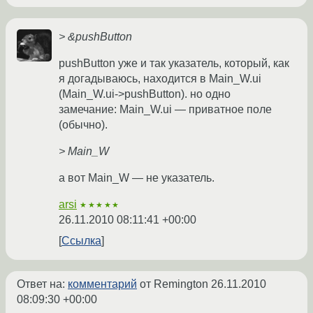
> &pushButton
pushButton уже и так указатель, который, как
я догадываюсь, находится в Main_W.ui
(Main_W.ui->pushButton). но одно
замечание: Main_W.ui — приватное поле
(обычно).
> Main_W
а вот Main_W — не указатель.
arsi
★★★★★
26.11.2010 08:11:41 +00:00
Ссылка
Ответ на:
комментарий
от Remington
26.11.2010
08:09:30 +00:00