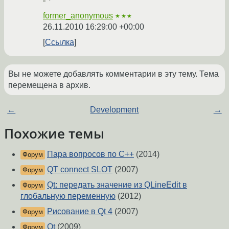
former_anonymous
★★★
26.11.2010 16:29:00 +00:00
Ссылка
Вы не можете добавлять комментарии в эту тему. Тема
перемещена в архив.
←
Development
→
Похожие темы
Пара вопросов по C++
(2014)
Форум
QT connect SLOT
(2007)
Форум
Qt: передать значение из QLineEdit в
Форум
глобальную переменную
(2012)
Рисование в Qt 4
(2007)
Форум
Qt
(2009)
Форум