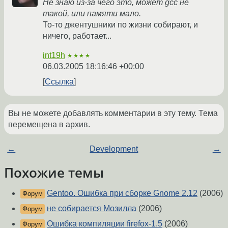
Не знаю из-за чего это, может gcc не
такой, или памяти мало.
То-то джентушники по жизни собирают, и
ничего, работает...
int19h
★★★★
06.03.2005 18:16:46 +00:00
Ссылка
Вы не можете добавлять комментарии в эту тему. Тема
перемещена в архив.
←
Development
→
Похожие темы
Gentoo. Ошибка при сборке Gnome 2.12
(2006)
Форум
не собирается Мозилла
(2006)
Форум
Ошибка компиляции firefox-1.5
(2006)
Форум