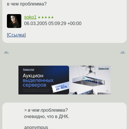
в чем проблемма?
soko1
★★★★★
06.03.2005 05:09:29 +00:00
Ссылка
←
→
> в чем проблемма?
очевидно, что в ДНК.
anonymous