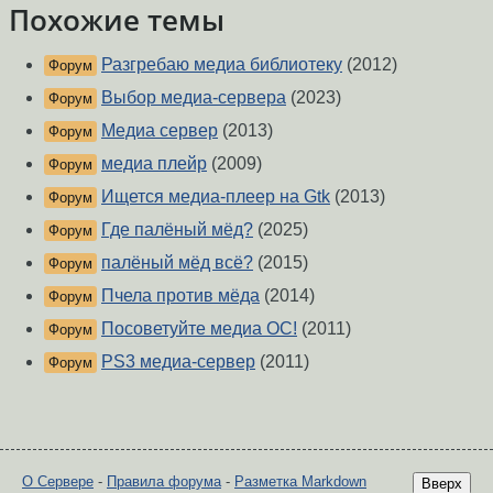
Похожие темы
Разгребаю медиа библиотеку
(2012)
Форум
Выбор медиа-сервера
(2023)
Форум
Медиа сервер
(2013)
Форум
медиа плейр
(2009)
Форум
Ищется медиа-плеер на Gtk
(2013)
Форум
Где палёный мёд?
(2025)
Форум
палёный мёд всё?
(2015)
Форум
Пчела против мёда
(2014)
Форум
Посоветуйте медиа ОС!
(2011)
Форум
PS3 медиа-сервер
(2011)
Форум
О Сервере
-
Правила форума
-
Разметка Markdown
Вверх